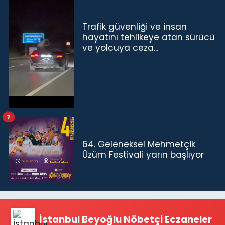
Trafik güvenliği ve insan
hayatını tehlikeye atan sürücü
ve yolcuya ceza...
7
64. Geleneksel Mehmetçik
Üzüm Festivali yarın başlıyor
İstanbul Beyoğlu Nöbetçi Eczaneler