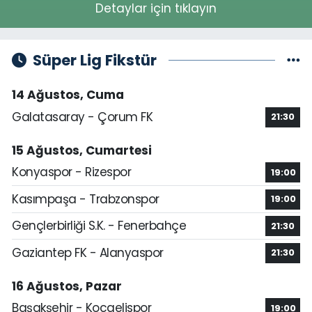
Detaylar için tıklayın
Süper Lig Fikstür
14 Ağustos, Cuma
Galatasaray - Çorum FK
21:30
15 Ağustos, Cumartesi
Konyaspor - Rizespor
19:00
Kasımpaşa - Trabzonspor
19:00
Gençlerbirliği S.K. - Fenerbahçe
21:30
Gaziantep FK - Alanyaspor
21:30
16 Ağustos, Pazar
Başakşehir - Kocaelispor
19:00