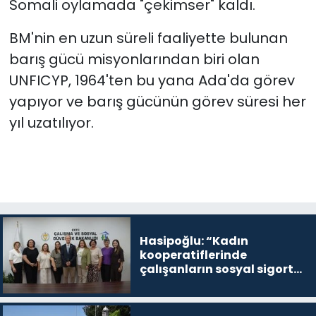
Somali oylamada "çekimser" kaldı.
BM'nin en uzun süreli faaliyette bulunan
barış gücü misyonlarından biri olan
UNFICYP, 1964'ten bu yana Ada'da görev
yapıyor ve barış gücünün görev süresi her
yıl uzatılıyor.
Hasipoğlu: “Kadın
kooperatiflerinde
çalışanların sosyal sigorta
primlerinin tamamını
karşılayacağız”