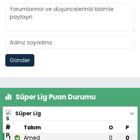
Gönder
Süper Lig Puan Durumu
Süper Lig
#
Takım
O
P
Amed
0
0
1