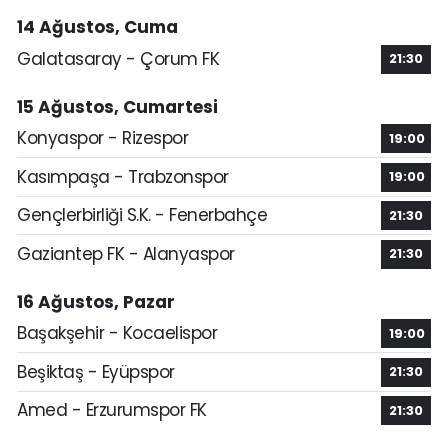
14 Ağustos, Cuma
Galatasaray - Çorum FK
21:30
15 Ağustos, Cumartesi
Konyaspor - Rizespor
19:00
Kasımpaşa - Trabzonspor
19:00
Gençlerbirliği S.K. - Fenerbahçe
21:30
Gaziantep FK - Alanyaspor
21:30
16 Ağustos, Pazar
Başakşehir - Kocaelispor
19:00
Beşiktaş - Eyüpspor
21:30
Amed - Erzurumspor FK
21:30