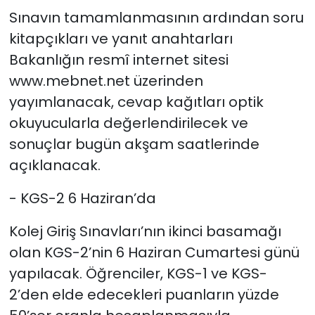
Sınavın tamamlanmasının ardından soru
kitapçıkları ve yanıt anahtarları
Bakanlığın resmî internet sitesi
www.mebnet.net üzerinden
yayımlanacak, cevap kağıtları optik
okuyucularla değerlendirilecek ve
sonuçlar bugün akşam saatlerinde
açıklanacak.
- KGS-2 6 Haziran’da
Kolej Giriş Sınavları’nın ikinci basamağı
olan KGS-2’nin 6 Haziran Cumartesi günü
yapılacak. Öğrenciler, KGS-1 ve KGS-
2’den elde edecekleri puanların yüzde