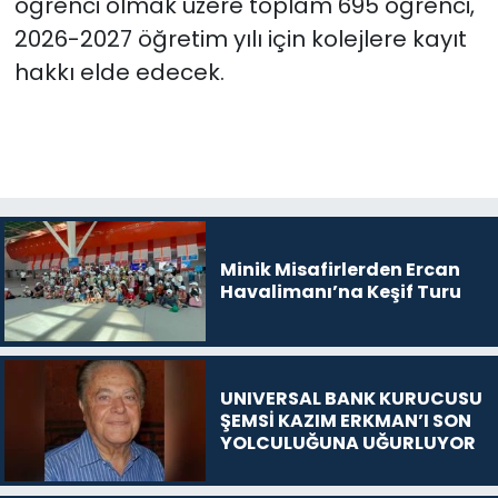
öğrenci olmak üzere toplam 695 öğrenci,
2026-2027 öğretim yılı için kolejlere kayıt
hakkı elde edecek.
Minik Misafirlerden Ercan
Havalimanı’na Keşif Turu
UNIVERSAL BANK KURUCUSU
ŞEMSİ KAZIM ERKMAN’I SON
YOLCULUĞUNA UĞURLUYOR