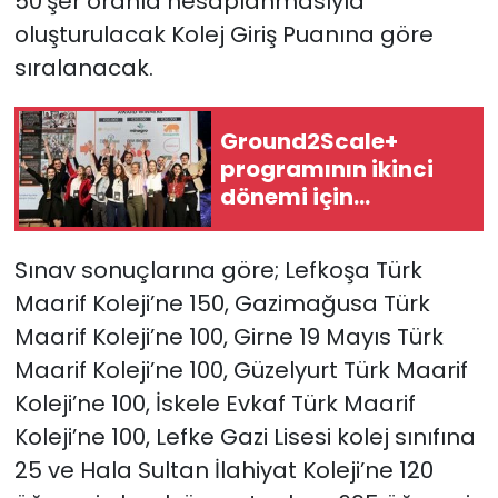
50’şer oranla hesaplanmasıyla
oluşturulacak Kolej Giriş Puanına göre
sıralanacak.
Ground2Scale+
programının ikinci
dönemi için
başvurular açıldı
Sınav sonuçlarına göre; Lefkoşa Türk
Maarif Koleji’ne 150, Gazimağusa Türk
Maarif Koleji’ne 100, Girne 19 Mayıs Türk
Maarif Koleji’ne 100, Güzelyurt Türk Maarif
Koleji’ne 100, İskele Evkaf Türk Maarif
Koleji’ne 100, Lefke Gazi Lisesi kolej sınıfına
25 ve Hala Sultan İlahiyat Koleji’ne 120