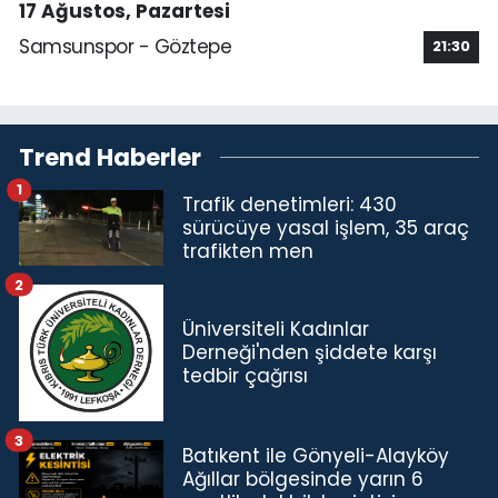
17 Ağustos, Pazartesi
Samsunspor - Göztepe
21:30
Trend Haberler
1
Trafik denetimleri: 430
sürücüye yasal işlem, 35 araç
trafikten men
2
Üniversiteli Kadınlar
Derneği'nden şiddete karşı
tedbir çağrısı
3
Batıkent ile Gönyeli-Alayköy
Ağıllar bölgesinde yarın 6