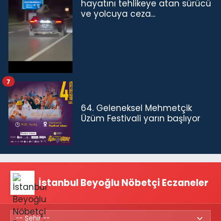
hayatını tehlikeye atan sürücü
ve yolcuya ceza...
7
64. Geleneksel Mehmetçik
Üzüm Festivali yarın başlıyor
İstanbul Beyoğlu Nöbetçi Eczaneler