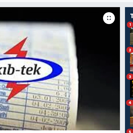
1
2
3
4
5