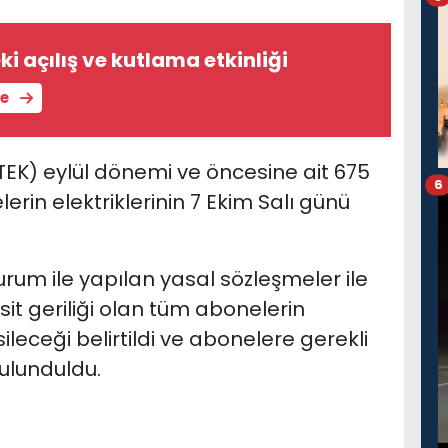
i açılış ve kutlama etkinliği
le
-TEK) eylül dönemi ve öncesine ait 675
6
rin elektriklerinin 7 Ekim Salı günü
urum ile yapılan yasal sözleşmeler ile
sit geriliği olan tüm abonelerin
sileceği belirtildi ve abonelere gerekli
ulunduldu.