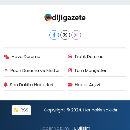
Hava Durumu
Trafik Durumu
Puan Durumu ve Fikstür
Tüm Manşetler
Son Dakika Haberleri
Haber Arşivi
RSS
Copyright © 2024. Her hakkı saklıdır.
Haber Yazılımı:
TE Bilişim