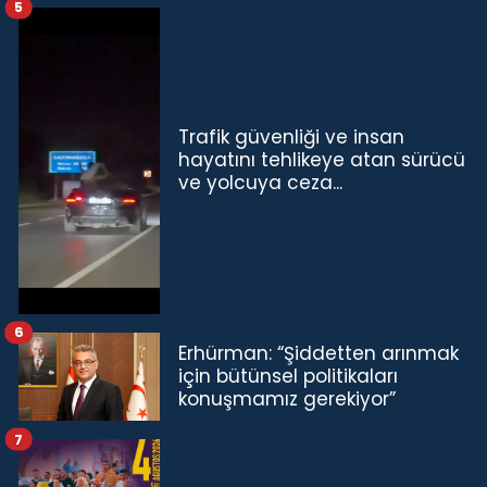
5
Trafik güvenliği ve insan
hayatını tehlikeye atan sürücü
ve yolcuya ceza...
6
Erhürman: “Şiddetten arınmak
için bütünsel politikaları
konuşmamız gerekiyor”
7