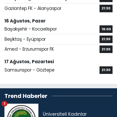
Gaziantep FK - Alanyaspor
21:30
16 Ağustos, Pazar
Başakşehir - Kocaelispor
19:00
Beşiktaş - Eyüpspor
21:30
Amed - Erzurumspor FK
21:30
17 Ağustos, Pazartesi
Samsunspor - Göztepe
21:30
Trend Haberler
1
Üniversiteli Kadınlar