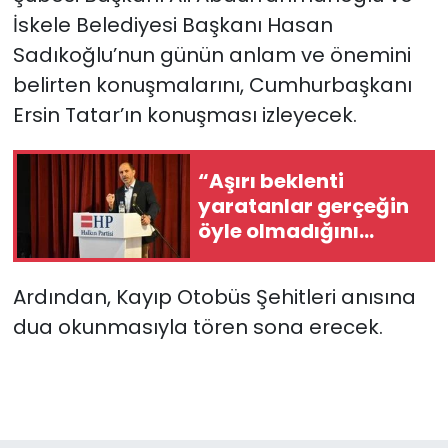
İskele Belediyesi Başkanı Hasan
Sadıkoğlu’nun günün anlam ve önemini
belirten konuşmalarını, Cumhurbaşkanı
Ersin Tatar’ın konuşması izleyecek.
“Aşırı beklenti
yaratanlar gerçeğin
öyle olmadığını
görmüş oldu”
Ardından, Kayıp Otobüs Şehitleri anısına
dua okunmasıyla tören sona erecek.