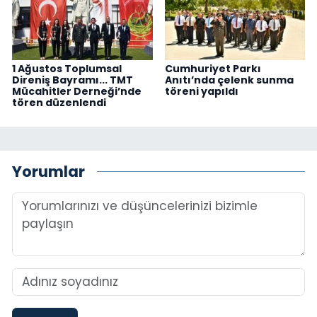
1 Ağustos Toplumsal
Cumhuriyet Parkı
Direniş Bayramı... TMT
Anıtı’nda çelenk sunma
Mücahitler Derneği’nde
töreni yapıldı
tören düzenlendi
Yorumlar