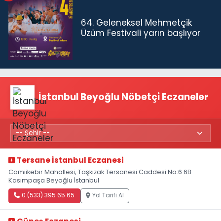
64. Geleneksel Mehmetçik
Üzüm Festivali yarın başlıyor
İstanbul Beyoğlu Nöbetçi Eczaneler
Tersane İstanbul Eczanesi
Camiikebir Mahallesi, Taşkızak Tersanesi Caddesi No:6 6B
Kasımpaşa Beyoğlu İstanbul
0 (533) 395 65 65
Yol Tarifi Al