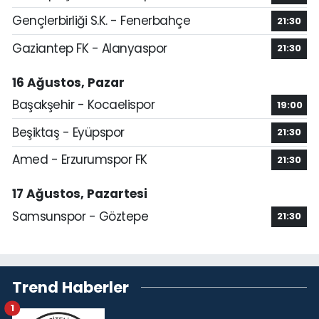
Gençlerbirliği S.K. - Fenerbahçe
21:30
Gaziantep FK - Alanyaspor
21:30
16 Ağustos, Pazar
Başakşehir - Kocaelispor
19:00
Beşiktaş - Eyüpspor
21:30
Amed - Erzurumspor FK
21:30
17 Ağustos, Pazartesi
Samsunspor - Göztepe
21:30
Trend Haberler
1