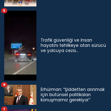
5
Trafik güvenliği ve insan
hayatını tehlikeye atan sürücü
ve yolcuya ceza...
6
Erhürman: “Şiddetten arınmak
için bütünsel politikaları
konuşmamız gerekiyor”
7