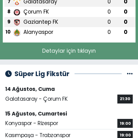
Galatasaray
0
0
7
Çorum FK
0
0
8
Gaziantep FK
0
0
9
Alanyaspor
0
0
10
Detaylar için tıklayın
Süper Lig Fikstür
14 Ağustos, Cuma
Galatasaray - Çorum FK
21:30
15 Ağustos, Cumartesi
Konyaspor - Rizespor
19:00
Kasımpaşa - Trabzonspor
19:00