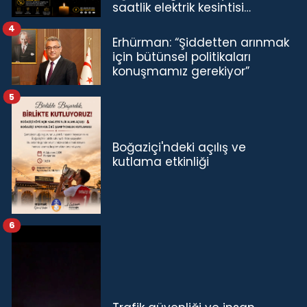
saatlik elektrik kesintisi…
4
Erhürman: “Şiddetten arınmak
için bütünsel politikaları
konuşmamız gerekiyor”
5
Boğaziçi'ndeki açılış ve
kutlama etkinliği
6