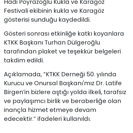
Hadi Poyrazoğlu Kukla ve Karagöz
Festivali ekibinin kukla ve Karagöz
gösterisi sunduğu kaydedildi.
Gösteri sonrası etkinliğe katkı koyanlara
KTKK Başkanı Turhan Dülgeroğlu
tarafından plaket ve teşekkür belgeleri
takdim edildi.
Açıklamada, “KTKK Derneği 50. yılında
Kurucu ve Onursal Başkanı'mız Dr. Latife
Birgen’in bizlere aştığı yolda ilkeli, tarafsız
ve paylaşımcı birlik ve beraberliğe olan
inançla hizmet etmeye devam
edecektir.” ifadeleri kullanıldı.