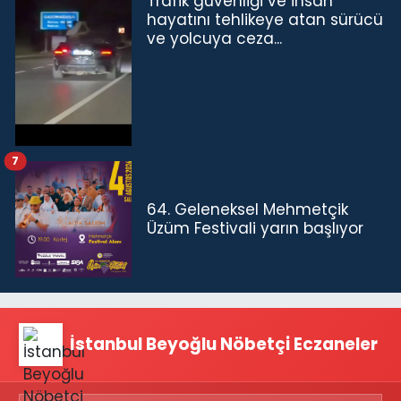
Trafik güvenliği ve insan
hayatını tehlikeye atan sürücü
ve yolcuya ceza...
7
64. Geleneksel Mehmetçik
Üzüm Festivali yarın başlıyor
İstanbul Beyoğlu Nöbetçi Eczaneler