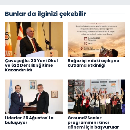
Bunlar da ilginizi çekebilir
Çavuşoğlu: 30 Yeni Okul
Boğaziçi'ndeki açılış ve
ve 622 Derslik Eğitime
kutlama etkinliği
Kazandırıldı
Liderler 26 Ağustos'ta
Ground2Scale+
buluşuyor
programının ikinci
dönemi için başvurular