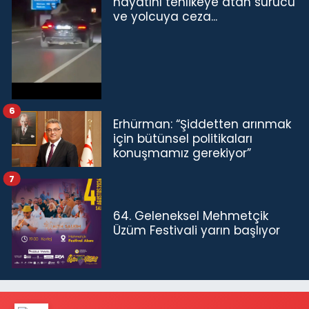
hayatını tehlikeye atan sürücü
ve yolcuya ceza...
6
Erhürman: “Şiddetten arınmak
için bütünsel politikaları
konuşmamız gerekiyor”
7
64. Geleneksel Mehmetçik
Üzüm Festivali yarın başlıyor