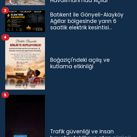
Havalimanı’nda Açıldı
3
Batıkent ile Gönyeli-Alayköy
Ağıllar bölgesinde yarın 6
saatlik elektrik kesintisi…
4
Boğaziçi'ndeki açılış ve
kutlama etkinliği
5
Trafik güvenliği ve insan