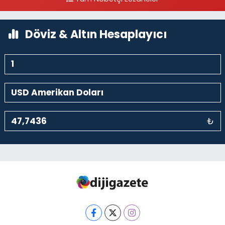
Döviz & Altın Hesaplayıcı
₺