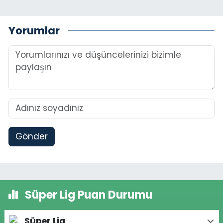
Yorumlar
Gönder
Süper Lig Puan Durumu
Süper Lig