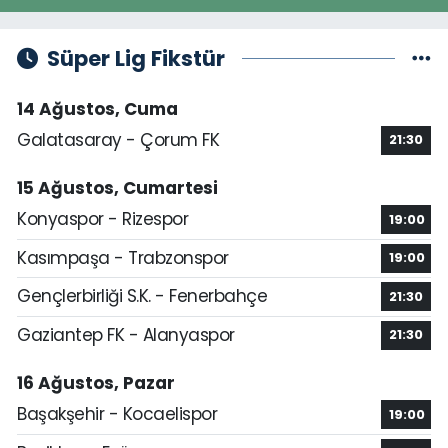
Süper Lig Fikstür
14 Ağustos, Cuma
Galatasaray - Çorum FK
21:30
15 Ağustos, Cumartesi
Konyaspor - Rizespor
19:00
Kasımpaşa - Trabzonspor
19:00
Gençlerbirliği S.K. - Fenerbahçe
21:30
Gaziantep FK - Alanyaspor
21:30
16 Ağustos, Pazar
Başakşehir - Kocaelispor
19:00