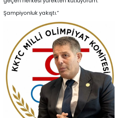
geçen herkesi yürekten kutluyorum.
Şampiyonluk yakıştı.”