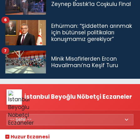
Zeynep Bastık’la Coşkulu Final
6
Erhürman: “Şiddetten arınmak
için bütünsel politikaları
konuşmamız gerekiyor”
7
Minik Misafirlerden Ercan
Havalimanı’na Keşif Turu
İstanbul Beyoğlu Nöbetçi Eczaneler
Huzur Eczanesi