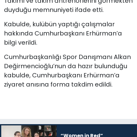
Takımı ve takım antrenörlerini görmekten
duyduğu memnuniyeti ifade etti.
Kabulde, kulübün yaptığı çalışmalar
hakkında Cumhurbaşkanı Erhürman’a
bilgi verildi.
Cumhurbaşkanlığı Spor Danışmanı Alkan
Değirmencioğlu’nun da hazır bulunduğu
kabulde, Cumhurbaşkanı Erhürman’a
ziyaret anısına forma takdim edildi.
“Women in Red”