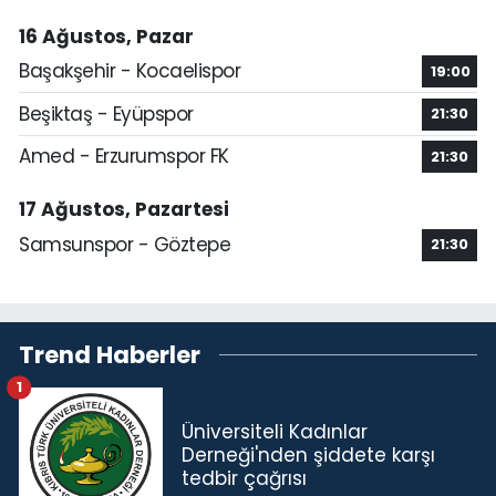
16 Ağustos, Pazar
Başakşehir - Kocaelispor
19:00
Beşiktaş - Eyüpspor
21:30
Amed - Erzurumspor FK
21:30
17 Ağustos, Pazartesi
Samsunspor - Göztepe
21:30
Trend Haberler
1
Üniversiteli Kadınlar
Derneği'nden şiddete karşı
tedbir çağrısı