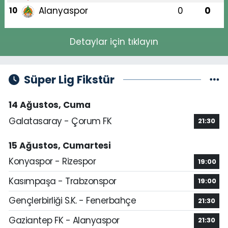
Alanyaspor
0
0
10
Detaylar için tıklayın
Süper Lig Fikstür
14 Ağustos, Cuma
Galatasaray - Çorum FK
21:30
15 Ağustos, Cumartesi
Konyaspor - Rizespor
19:00
Kasımpaşa - Trabzonspor
19:00
Gençlerbirliği S.K. - Fenerbahçe
21:30
Gaziantep FK - Alanyaspor
21:30