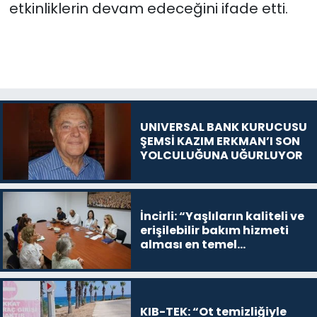
etkinliklerin devam edeceğini ifade etti.
UNIVERSAL BANK KURUCUSU
ŞEMSİ KAZIM ERKMAN’I SON
YOLCULUĞUNA UĞURLUYOR
İncirli: “Yaşlıların kaliteli ve
erişilebilir bakım hizmeti
alması en temel
önceliğimiz”
KIB-TEK: “Ot temizliğiyle