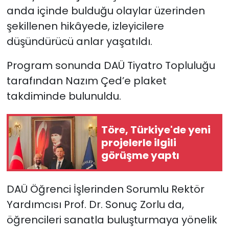
anda içinde bulduğu olaylar üzerinden
şekillenen hikâyede, izleyicilere
düşündürücü anlar yaşatıldı.
Program sonunda DAÜ Tiyatro Topluluğu
tarafından Nazım Çed’e plaket
takdiminde bulunuldu.
Töre, Türkiye'de yeni
projelerle ilgili
görüşme yaptı
DAÜ Öğrenci İşlerinden Sorumlu Rektör
Yardımcısı Prof. Dr. Sonuç Zorlu da,
öğrencileri sanatla buluşturmaya yönelik