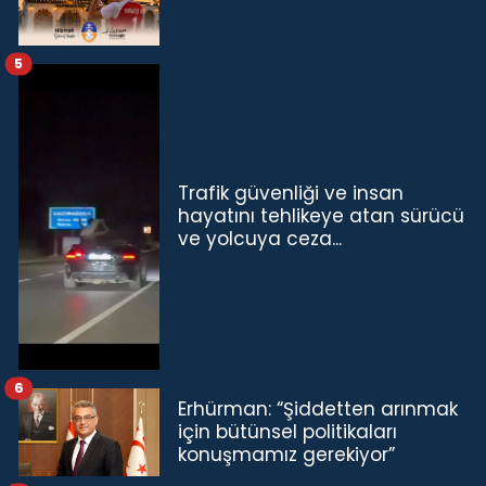
5
Trafik güvenliği ve insan
hayatını tehlikeye atan sürücü
ve yolcuya ceza...
6
Erhürman: “Şiddetten arınmak
için bütünsel politikaları
konuşmamız gerekiyor”