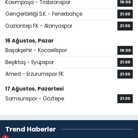
Kasımpaşa - Trabzonspor
19:00
Gençlerbirliği S.K. - Fenerbahçe
21:30
Gaziantep FK - Alanyaspor
21:30
16 Ağustos, Pazar
Başakşehir - Kocaelispor
19:00
Beşiktaş - Eyüpspor
21:30
Amed - Erzurumspor FK
21:30
17 Ağustos, Pazartesi
Samsunspor - Göztepe
21:30
Trend Haberler