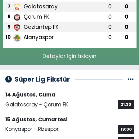
Galatasaray
0
0
7
Çorum FK
0
0
8
Gaziantep FK
0
0
9
Alanyaspor
0
0
10
Detaylar için tıklayın
Süper Lig Fikstür
14 Ağustos, Cuma
Galatasaray - Çorum FK
21:30
15 Ağustos, Cumartesi
Konyaspor - Rizespor
19:00