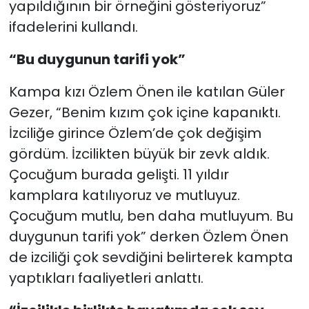
yapıldığının bir örneğini gösteriyoruz”
ifadelerini kullandı.
“Bu duygunun tarifi yok”
Kampa kızı Özlem Önen ile katılan Güler
Gezer, “Benim kızım çok içine kapanıktı.
İzciliğe girince Özlem’de çok değişim
gördüm. İzcilikten büyük bir zevk aldık.
Çocuğum burada gelişti. 11 yıldır
kamplara katılıyoruz ve mutluyuz.
Çocuğum mutlu, ben daha mutluyum. Bu
duygunun tarifi yok” derken Özlem Önen
de izciliği çok sevdiğini belirterek kampta
yaptıkları faaliyetleri anlattı.