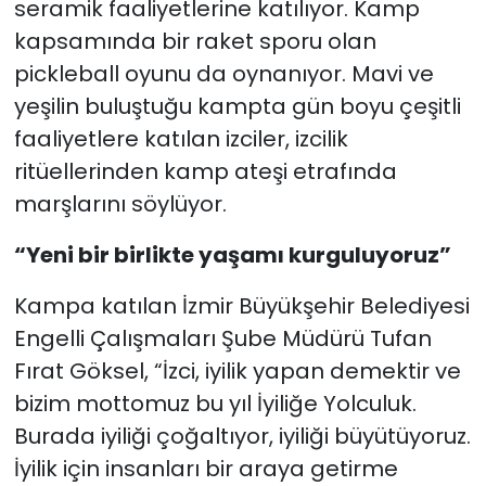
seramik faaliyetlerine katılıyor. Kamp
kapsamında bir raket sporu olan
pickleball oyunu da oynanıyor. Mavi ve
yeşilin buluştuğu kampta gün boyu çeşitli
faaliyetlere katılan izciler, izcilik
ritüellerinden kamp ateşi etrafında
marşlarını söylüyor.
“Yeni bir birlikte yaşamı kurguluyoruz”
Kampa katılan İzmir Büyükşehir Belediyesi
Engelli Çalışmaları Şube Müdürü Tufan
Fırat Göksel, “İzci, iyilik yapan demektir ve
bizim mottomuz bu yıl İyiliğe Yolculuk.
Burada iyiliği çoğaltıyor, iyiliği büyütüyoruz.
İyilik için insanları bir araya getirme