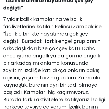
“İzcilikle birlikte hayatımda çok şey
değişti”
7 yıldır izcilik kamplarına ve izcilik
faaliyetlerine katılan Pelinsu Zambak ise
“İzcilikle birlikte hayatımda çok şey
değişti. Buradaki farklı engel gruplarının
arkadaşlıkları bize çok şey kattı. Daha
önce işitme engelli ya da görme engelli
bir arkadaşımı anlama konusunda
zayıftım. İzciliğe katıldıkça onların bakış
açısını, yaşam tarzını gördüm. Zamanla
kaynaştık, buranın ayrı bir tadı olmaya
başladı. Kampları hiç kaçırmıyoruz.
Burada farklı aktivitelere katılıyoruz. İzciliği
herkese tavsiye ediyorum. İzcilik benim