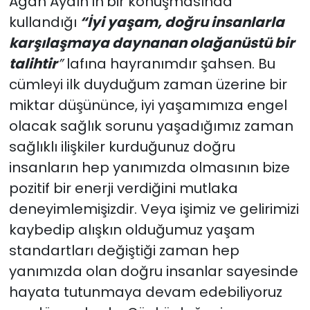
Agah Aydın’ın
bir konuşmasında
kullandığı
“İyi yaşam, doğru insanlarla
karşılaşmaya daynanan olağanüstü bir
talihtir
”
lafına hayranımdır şahsen. Bu
cümleyi ilk duyduğum zaman üzerine bir
miktar düşününce, iyi yaşamımıza engel
olacak sağlık sorunu yaşadığımız zaman
sağlıklı ilişkiler kurduğunuz doğru
insanların hep yanımızda olmasının bize
pozitif bir enerji verdiğini mutlaka
deneyimlemişizdir. Veya işimiz ve gelirimizi
kaybedip alışkın olduğumuz yaşam
standartları değiştiği zaman hep
yanımızda olan doğru insanlar sayesinde
hayata tutunmaya devam edebiliyoruz