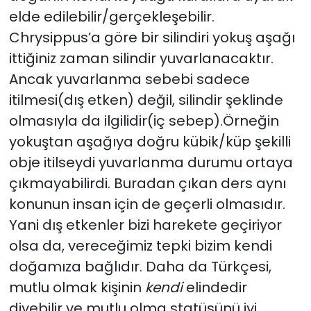
elde edilebilir/gerçekleşebilir.
Chrysippus’a göre bir silindiri yokuş aşağı
ittiğiniz zaman silindir yuvarlanacaktır.
Ancak yuvarlanma sebebi sadece
itilmesi(dış etken) değil, silindir şeklinde
olmasıyla da ilgilidir(iç sebep).Örneğin
yokuştan aşağıya doğru kübik/küp şekilli
obje itilseydi yuvarlanma durumu ortaya
çıkmayabilirdi. Buradan çıkan ders aynı
konunun insan için de geçerli olmasıdır.
Yani dış etkenler bizi harekete geçiriyor
olsa da, vereceğimiz tepki bizim kendi
doğamıza bağlıdır. Daha da Türkçesi,
mutlu olmak kişinin
kendi
elindedir
diyebilir ve mutlu olma statüsünü iyi