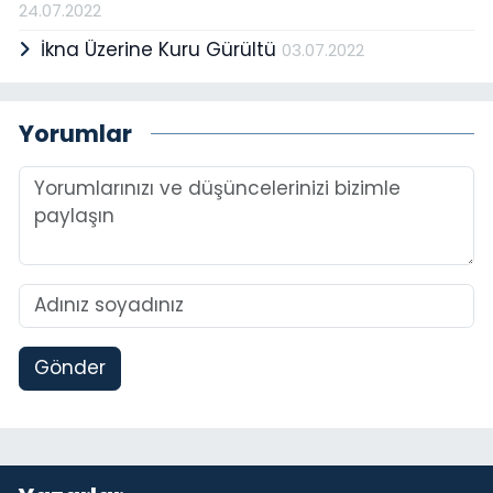
24.07.2022
İkna Üzerine Kuru Gürültü
03.07.2022
Yorumlar
Gönder