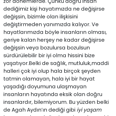
zor dönemlerde. Çünkü doğru insan
dediğimiz kişi hayatımızda ne değişirse
değişsin, bizimle olan ilişkisini
değiştirmeden yanımızda kalıyor. Ve
hayatlarımızda böyle insanların olması,
geriye kalan herşey ne kadar değişirse
değişsin veya bozulursa bozulsun
sürdürülebilir bir iyi olma hissini bize
yaşatıyor.Belki de sağlık, mutluluk,maddi
halleri çok iyi olup hala birçok şeyden
tatmin olamayan, hala iyi bir hayat
yaşadığı doyumuna ulaşmayan
insanların hayatında eksik olan doğru
insanlardır, bilemiyorum. Bu yüzden belki
de Agah Aydın’ın dediği gibi
iyi yaşam