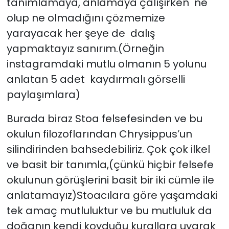
tanımlamaya, anlamaya çalışırken ne
olup ne olmadığını çözmemize
yarayacak her şeye de dalış
yapmaktayız sanırım.(Örneğin
instagramdaki mutlu olmanın 5 yolunu
anlatan 5 adet kaydırmalı görselli
paylaşımlara)
Burada biraz Stoa felsefesinden ve bu
okulun filozoflarından Chrysippus’un
silindirinden bahsedebiliriz. Çok çok ilkel
ve basit bir tanımla,(çünkü hiçbir felsefe
okulunun görüşlerini basit bir iki cümle ile
anlatamayız)Stoacılara göre yaşamdaki
tek amaç mutluluktur ve bu mutluluk da
doğanın kendi koyduğu kurallara uyarak