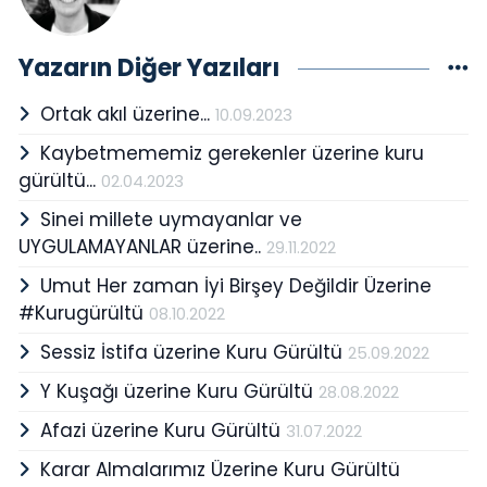
Yazarın Diğer Yazıları
Ortak akıl üzerine...
10.09.2023
Kaybetmememiz gerekenler üzerine kuru
gürültü...
02.04.2023
Sinei millete uymayanlar ve
UYGULAMAYANLAR üzerine..
29.11.2022
Umut Her zaman İyi Birşey Değildir Üzerine
#Kurugürültü
08.10.2022
Sessiz İstifa üzerine Kuru Gürültü
25.09.2022
Y Kuşağı üzerine Kuru Gürültü
28.08.2022
Afazi üzerine Kuru Gürültü
31.07.2022
Karar Almalarımız Üzerine Kuru Gürültü