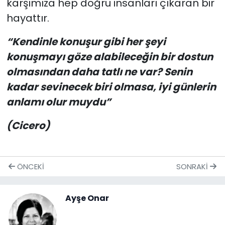
karşımıza hep doğru insanları çıkaran bir
hayattır.
“Kendinle konuşur gibi her şeyi
konuşmayı göze alabileceğin bir dostun
olmasından daha tatlı ne var? Senin
kadar sevinecek biri olmasa, iyi günlerin
anlamı olur muydu”
(Cicero)
ÖNCEKI
SONRAKI
Ayşe Onar