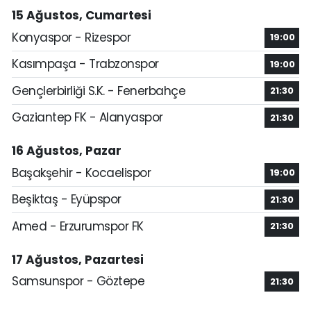
15 Ağustos, Cumartesi
Konyaspor - Rizespor
19:00
Kasımpaşa - Trabzonspor
19:00
Gençlerbirliği S.K. - Fenerbahçe
21:30
Gaziantep FK - Alanyaspor
21:30
16 Ağustos, Pazar
Başakşehir - Kocaelispor
19:00
Beşiktaş - Eyüpspor
21:30
Amed - Erzurumspor FK
21:30
17 Ağustos, Pazartesi
Samsunspor - Göztepe
21:30