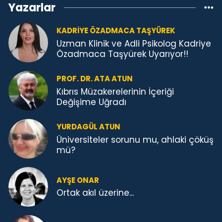
Yazarlar
KADRIYE ÖZADMACA TAŞYÜREK
Uzman Klinik ve Adli Psikolog Kadriye
Özadmaca Taşyürek Uyarıyor!!
PROF. DR. ATA ATUN
Kıbrıs Müzakerelerinin İçeriği
Değişime Uğradı
YURDAGÜL ATUN
Üniversiteler sorunu mu, ahlaki çöküş
mü?
AYŞE ONAR
Ortak akıl üzerine...