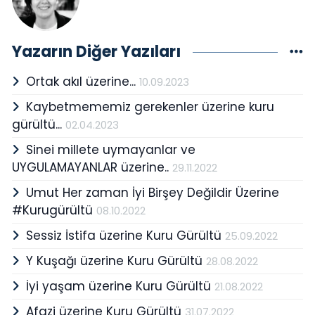
Yazarın Diğer Yazıları
Ortak akıl üzerine...
10.09.2023
Kaybetmememiz gerekenler üzerine kuru
gürültü...
02.04.2023
Sinei millete uymayanlar ve
UYGULAMAYANLAR üzerine..
29.11.2022
Umut Her zaman İyi Birşey Değildir Üzerine
#Kurugürültü
08.10.2022
Sessiz İstifa üzerine Kuru Gürültü
25.09.2022
Y Kuşağı üzerine Kuru Gürültü
28.08.2022
İyi yaşam üzerine Kuru Gürültü
21.08.2022
Afazi üzerine Kuru Gürültü
31.07.2022