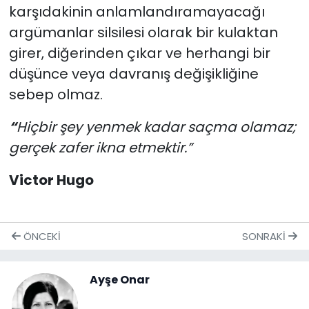
karşıdakinin anlamlandıramayacağı
argümanlar silsilesi olarak bir kulaktan
girer, diğerinden çıkar ve herhangi bir
düşünce veya davranış değişikliğine
sebep olmaz.
“
Hiçbir şey yenmek kadar saçma olamaz;
gerçek zafer ikna etmektir.”
Victor Hugo
ÖNCEKI
SONRAKI
Ayşe Onar