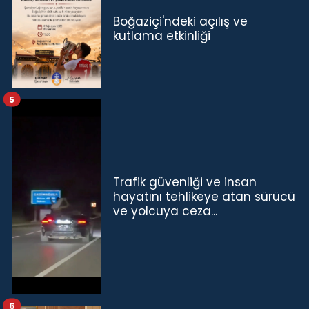
Boğaziçi'ndeki açılış ve
kutlama etkinliği
5
Trafik güvenliği ve insan
hayatını tehlikeye atan sürücü
ve yolcuya ceza...
6