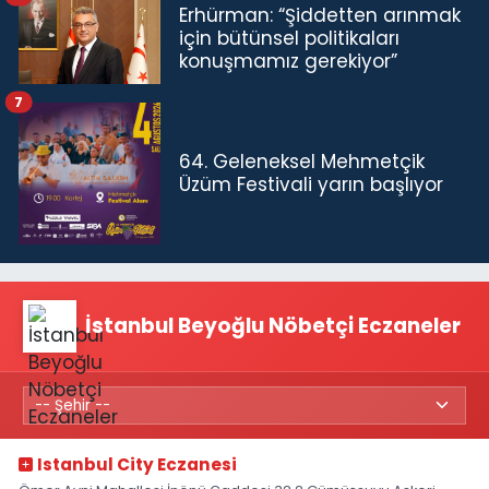
Erhürman: “Şiddetten arınmak
için bütünsel politikaları
konuşmamız gerekiyor”
7
64. Geleneksel Mehmetçik
Üzüm Festivali yarın başlıyor
İstanbul Beyoğlu Nöbetçi Eczaneler
Istanbul City Eczanesi