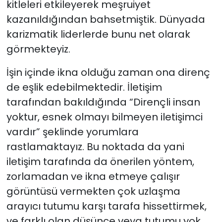
kitleleri etkileyerek meşruiyet
kazanıldığından bahsetmiştik. Dünyada
karizmatik liderlerde bunu net olarak
görmekteyiz.
İşin içinde ikna olduğu zaman ona direnç
de eşlik edebilmektedir. İletişim
tarafından bakıldığında “Dirençli insan
yoktur, esnek olmayı bilmeyen iletişimci
vardır” şeklinde yorumlara
rastlamaktayız. Bu noktada da yani
iletişim tarafında da önerilen yöntem,
zorlamadan ve ikna etmeye çalışır
görüntüsü vermekten çok uzlaşma
arayıcı tutumu karşı tarafa hissettirmek,
ve farklı olan düşünce veya tutumu yok