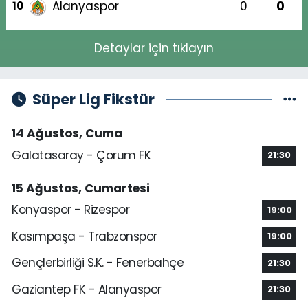
Alanyaspor
0
0
10
Detaylar için tıklayın
Süper Lig Fikstür
14 Ağustos, Cuma
Galatasaray - Çorum FK
21:30
15 Ağustos, Cumartesi
Konyaspor - Rizespor
19:00
Kasımpaşa - Trabzonspor
19:00
Gençlerbirliği S.K. - Fenerbahçe
21:30
Gaziantep FK - Alanyaspor
21:30