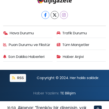
Hava Durumu
Trafik Durumu
Puan Durumu ve Fikstür
Tüm Manşetler
Son Dakika Haberleri
Haber Arşivi
RSS
Copyright © 2024. Her hakkı saklıdır.
Haber Yazılımı:
TE Bilişim
Akpınar: “Erenköy bir direnişin, yok
16:59