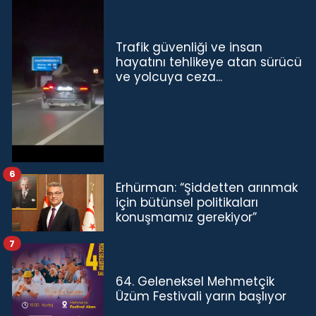
Trafik güvenliği ve insan
hayatını tehlikeye atan sürücü
ve yolcuya ceza...
6
Erhürman: “Şiddetten arınmak
için bütünsel politikaları
konuşmamız gerekiyor”
7
64. Geleneksel Mehmetçik
Üzüm Festivali yarın başlıyor