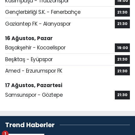
Kasımpaşa - Trabzonspor
19:00
Gençlerbirliği S.K. - Fenerbahçe
21:30
Gaziantep FK - Alanyaspor
21:30
16 Ağustos, Pazar
Başakşehir - Kocaelispor
19:00
Beşiktaş - Eyüpspor
21:30
Amed - Erzurumspor FK
21:30
17 Ağustos, Pazartesi
Samsunspor - Göztepe
21:30
Trend Haberler
1