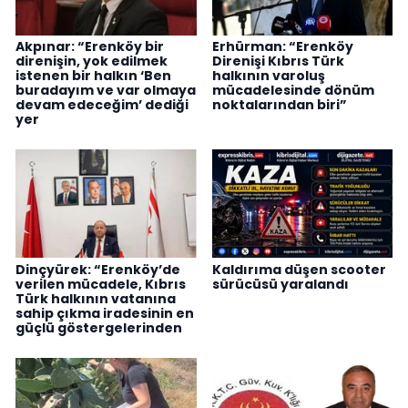
Akpınar: “Erenköy bir
Erhürman: “Erenköy
direnişin, yok edilmek
Direnişi Kıbrıs Türk
istenen bir halkın ‘Ben
halkının varoluş
buradayım ve var olmaya
mücadelesinde dönüm
devam edeceğim’ dediği
noktalarından biri”
yer
Dinçyürek: “Erenköy’de
Kaldırıma düşen scooter
verilen mücadele, Kıbrıs
sürücüsü yaralandı
Türk halkının vatanına
sahip çıkma iradesinin en
güçlü göstergelerinden