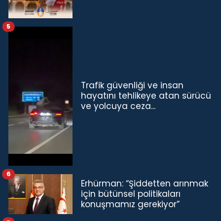
5
Trafik güvenliği ve insan
hayatını tehlikeye atan sürücü
ve yolcuya ceza...
6
Erhürman: “Şiddetten arınmak
için bütünsel politikaları
konuşmamız gerekiyor”