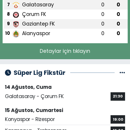
Galatasaray
0
0
7
Çorum FK
0
0
8
Gaziantep FK
0
0
9
Alanyaspor
0
0
10
Detaylar için tıklayın
Süper Lig Fikstür
14 Ağustos, Cuma
Galatasaray - Çorum FK
21:30
15 Ağustos, Cumartesi
Konyaspor - Rizespor
19:00