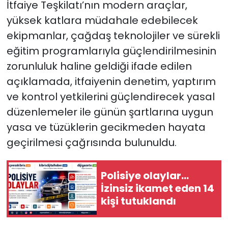
İtfaiye Teşkilatı’nın modern araçlar,
yüksek katlara müdahale edebilecek
ekipmanlar, çağdaş teknolojiler ve sürekli
eğitim programlarıyla güçlendirilmesinin
zorunluluk haline geldiği ifade edilen
açıklamada, itfaiyenin denetim, yaptırım
ve kontrol yetkilerini güçlendirecek yasal
düzenlemeler ile günün şartlarına uygun
yasa ve tüzüklerin gecikmeden hayata
geçirilmesi çağrısında bulunuldu.
Polisiye olaylar…
İzinsiz ikamet eden 14
kişi tutuklandı