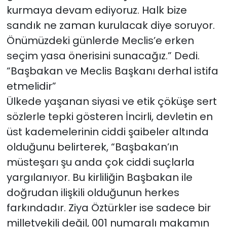
kurmaya devam ediyoruz. Halk bize
sandık ne zaman kurulacak diye soruyor.
Önümüzdeki günlerde Meclis’e erken
seçim yasa önerisini sunacağız.” Dedi.
“Başbakan ve Meclis Başkanı derhal istifa
etmelidir”
Ülkede yaşanan siyasi ve etik çöküşe sert
sözlerle tepki gösteren İncirli, devletin en
üst kademelerinin ciddi şaibeler altında
olduğunu belirterek, “Başbakan’ın
müsteşarı şu anda çok ciddi suçlarla
yargılanıyor. Bu kirliliğin Başbakan ile
doğrudan ilişkili olduğunun herkes
farkındadır. Ziya Öztürkler ise sadece bir
milletvekili değil, 001 numaralı makamın