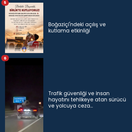
5
Boğaziçi'ndeki açılış ve
kutlama etkinliği
6
Trafik güvenliği ve insan
hayatını tehlikeye atan sürücü
ve yolcuya ceza...