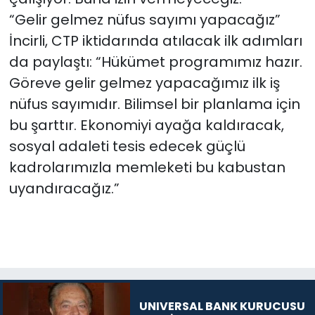
“Gelir gelmez nüfus sayımı yapacağız”
İncirli, CTP iktidarında atılacak ilk adımları
da paylaştı: “Hükümet programımız hazır.
Göreve gelir gelmez yapacağımız ilk iş
nüfus sayımıdır. Bilimsel bir planlama için
bu şarttır. Ekonomiyi ayağa kaldıracak,
sosyal adaleti tesis edecek güçlü
kadrolarımızla memleketi bu kabustan
uyandıracağız.”
UNIVERSAL BANK KURUCUSU