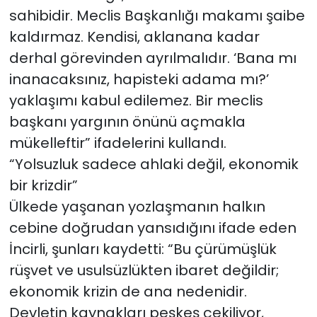
sahibidir. Meclis Başkanlığı makamı şaibe
kaldırmaz. Kendisi, aklanana kadar
derhal görevinden ayrılmalıdır. ‘Bana mı
inanacaksınız, hapisteki adama mı?’
yaklaşımı kabul edilemez. Bir meclis
başkanı yargının önünü açmakla
mükelleftir” ifadelerini kullandı.
“Yolsuzluk sadece ahlaki değil, ekonomik
bir krizdir”
Ülkede yaşanan yozlaşmanın halkın
cebine doğrudan yansıdığını ifade eden
İncirli, şunları kaydetti: “Bu çürümüşlük
rüşvet ve usulsüzlükten ibaret değildir;
ekonomik krizin de ana nedenidir.
Devletin kaynakları peşkeş çekiliyor,