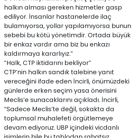
halkın alması gereken hizmetler gasp
ediliyor. İnsanlar hastanelerde ilaç
bulamıyorsa, yollar yapılamıyorsa bunun
sebebi bu kötü yönetimdir. Ortada büyük
bir enkaz vardır ama biz bu enkazı
kaldırmaya kararlıyız.”
“Halk, CTP iktidarını bekliyor”
CTP’nin halkın sandık talebine yanıt
vereceğini ifade eden İncirli, önümüzdeki
günlerde erken seçim yasa önerisini
Meclis’e sunacaklarını açıkladı. İncirli,
“Sadece Meclis’te değil, sokakta da
toplumsal muhalefeti örgütlemeye
devam ediyoruz. UBP içindeki vicdanlı
isimlerin bile bu tablodan rahatsız