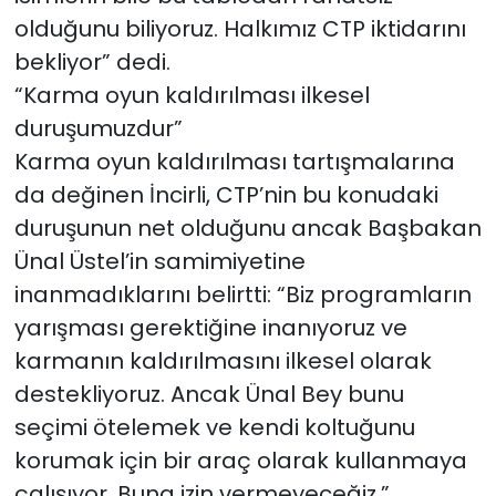
olduğunu biliyoruz. Halkımız CTP iktidarını
bekliyor” dedi.
“Karma oyun kaldırılması ilkesel
duruşumuzdur”
Karma oyun kaldırılması tartışmalarına
da değinen İncirli, CTP’nin bu konudaki
duruşunun net olduğunu ancak Başbakan
Ünal Üstel’in samimiyetine
inanmadıklarını belirtti: “Biz programların
yarışması gerektiğine inanıyoruz ve
karmanın kaldırılmasını ilkesel olarak
destekliyoruz. Ancak Ünal Bey bunu
seçimi ötelemek ve kendi koltuğunu
korumak için bir araç olarak kullanmaya
çalışıyor. Buna izin vermeyeceğiz.”