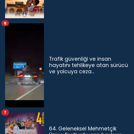
6
Trafik güvenliği ve insan
hayatını tehlikeye atan sürücü
ve yolcuya ceza...
7
64. Geleneksel Mehmetçik