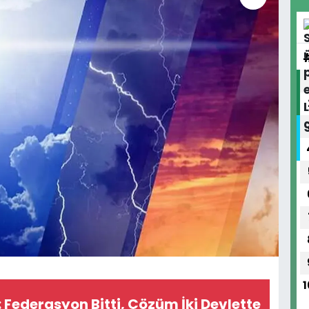
1
: Federasyon Bitti, Çözüm İki Devlette