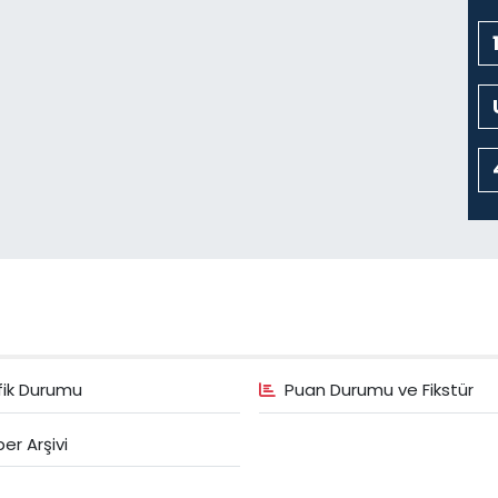
fik Durumu
Puan Durumu ve Fikstür
er Arşivi