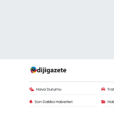
Hava Durumu
Tra
Son Dakika Haberleri
Hab