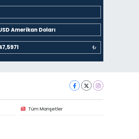
₺
Tüm Manşetler