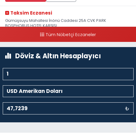
Taksim Eczanesi
Gümüşsuyu Mahallesi İnönü Caddesi 25A CVK PARK
BOSPHORUS HOTEL KARŞISI
Tüm Nöbetçi Eczaneler
0 (212) 249 50 99
Yol Tarifi Al
Döviz & Altın Hesaplayıcı
₺