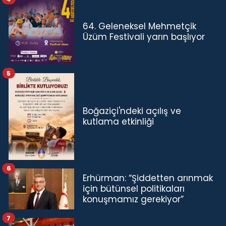
64. Geleneksel Mehmetçik
Üzüm Festivali yarın başlıyor
5
Boğaziçi'ndeki açılış ve
kutlama etkinliği
6
Erhürman: “Şiddetten arınmak
için bütünsel politikaları
konuşmamız gerekiyor”
7