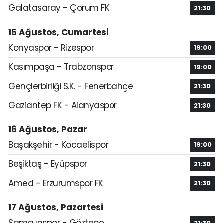
Galatasaray - Çorum FK
21:30
15 Ağustos, Cumartesi
Konyaspor - Rizespor
19:00
Kasımpaşa - Trabzonspor
19:00
Gençlerbirliği S.K. - Fenerbahçe
21:30
Gaziantep FK - Alanyaspor
21:30
16 Ağustos, Pazar
Başakşehir - Kocaelispor
19:00
Beşiktaş - Eyüpspor
21:30
Amed - Erzurumspor FK
21:30
17 Ağustos, Pazartesi
Samsunspor - Göztepe
21:30