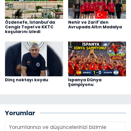
Özdenefe, İstanbul'da
Nehir ve Zarif'den
Cengiz Topel ve KKTC
Avrupada Altın Madalya
koşularını izledi
Dinç noktayı koydu
İspanya Dünya
Şampiyonu
Yorumlar