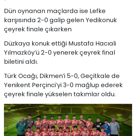
Dün oynanan maçlarda ise Lefke
karşısında 2-0 galip gelen Yedikonuk
çeyrek finale çıkarken
Düzkaya konuk ettiği Mustafa Hacıali
Yılmazköy’ü 2-0 yenerek çeyrek final
biletini aldı.
Türk Ocağı,
Dikmen’i 5-0, Geçitkale de
Yenikent Perçinci’yi 3-0 mağlup ederek
çeyrek finale yükselen takımlar oldu.