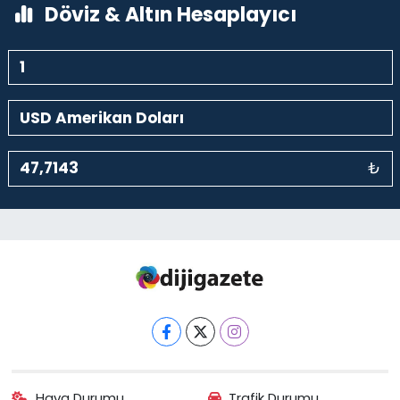
Döviz & Altın Hesaplayıcı
₺
Hava Durumu
Trafik Durumu