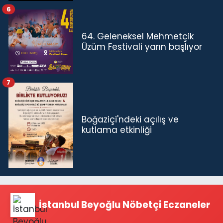
6
64. Geleneksel Mehmetçik
Üzüm Festivali yarın başlıyor
7
Boğaziçi'ndeki açılış ve
kutlama etkinliği
İstanbul Beyoğlu Nöbetçi Eczaneler