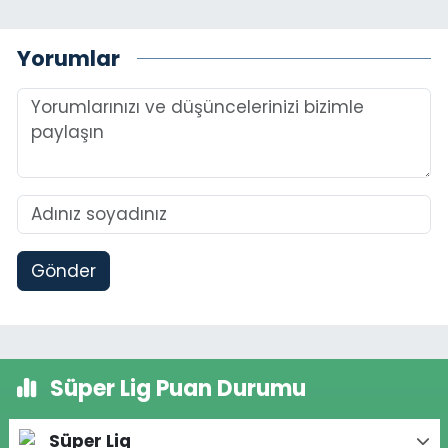
Yorumlar
Gönder
Süper Lig Puan Durumu
Süper Lig