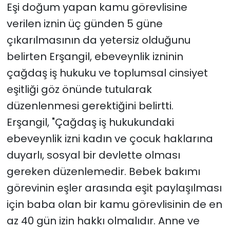
Eşi doğum yapan kamu görevlisine
verilen iznin üç günden 5 güne
çıkarılmasının da yetersiz olduğunu
belirten Erşangil, ebeveynlik izninin
çağdaş iş hukuku ve toplumsal cinsiyet
eşitliği göz önünde tutularak
düzenlenmesi gerektiğini belirtti.
Erşangil, "Çağdaş iş hukukundaki
ebeveynlik izni kadın ve çocuk haklarına
duyarlı, sosyal bir devlette olması
gereken düzenlemedir. Bebek bakımı
görevinin eşler arasında eşit paylaşılması
için baba olan bir kamu görevlisinin de en
az 40 gün izin hakkı olmalıdır. Anne ve