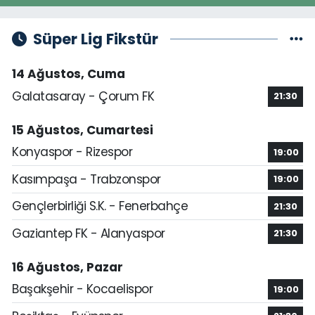
Süper Lig Fikstür
14 Ağustos, Cuma
Galatasaray - Çorum FK
21:30
15 Ağustos, Cumartesi
Konyaspor - Rizespor
19:00
Kasımpaşa - Trabzonspor
19:00
Gençlerbirliği S.K. - Fenerbahçe
21:30
Gaziantep FK - Alanyaspor
21:30
16 Ağustos, Pazar
Başakşehir - Kocaelispor
19:00