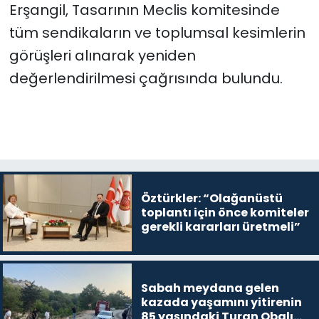
Erşangil, Tasarının Meclis komitesinde
tüm sendikaların ve toplumsal kesimlerin
görüşleri alınarak yeniden
değerlendirilmesi çağrısında bulundu.
Öztürkler: “Olağanüstü
toplantı için önce komiteler
gerekli kararları üretmeli”
Sabah meydana gelen
kazada yaşamını yitirenin
85 yaşındaki Turan Obalı