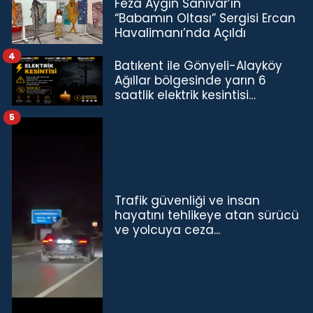
Feza Aygın Sanıvar’ın
“Babamın Oltası” Sergisi Ercan
Havalimanı’nda Açıldı
4
Batıkent ile Gönyeli-Alayköy
Ağıllar bölgesinde yarın 6
saatlik elektrik kesintisi…
5
Trafik güvenliği ve insan
hayatını tehlikeye atan sürücü
ve yolcuya ceza...