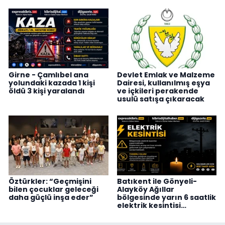
Girne - Çamlıbel ana
Devlet Emlak ve Malzeme
yolundaki kazada 1 kişi
Dairesi, kullanılmış eşya
öldü 3 kişi yaralandı
ve içkileri perakende
usulü satışa çıkaracak
Öztürkler: “Geçmişini
Batıkent ile Gönyeli-
bilen çocuklar geleceği
Alayköy Ağıllar
daha güçlü inşa eder”
bölgesinde yarın 6 saatlik
elektrik kesintisi…