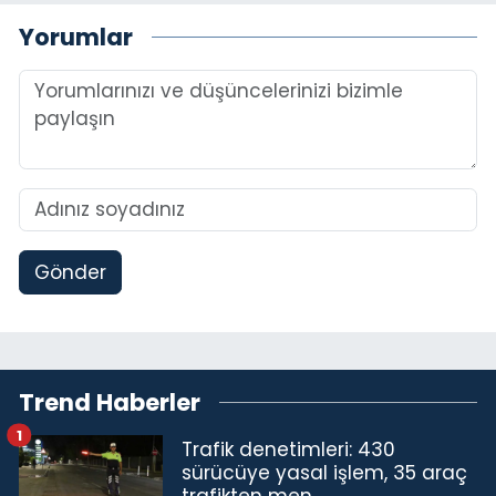
Yorumlar
Gönder
Trend Haberler
1
Trafik denetimleri: 430
sürücüye yasal işlem, 35 araç
trafikten men