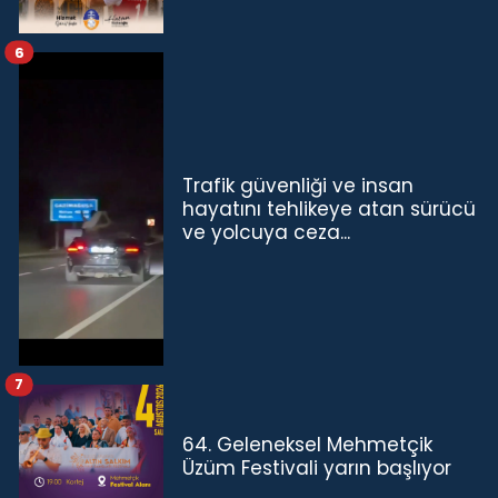
6
Trafik güvenliği ve insan
hayatını tehlikeye atan sürücü
ve yolcuya ceza...
7
64. Geleneksel Mehmetçik
Üzüm Festivali yarın başlıyor