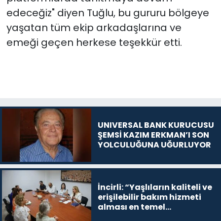
edeceğiz" diyen Tuğlu, bu gururu bölgeye
yaşatan tüm ekip arkadaşlarına ve
emeği geçen herkese teşekkür etti.
UNIVERSAL BANK KURUCUSU
ŞEMSİ KAZIM ERKMAN’I SON
YOLCULUĞUNA UĞURLUYOR
İncirli: “Yaşlıların kaliteli ve
erişilebilir bakım hizmeti
alması en temel
önceliğimiz”