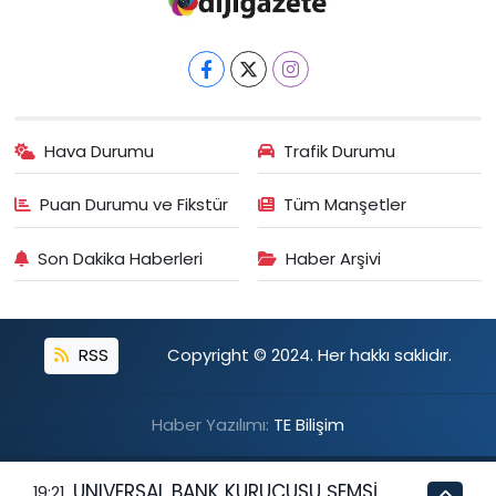
Hava Durumu
Trafik Durumu
Puan Durumu ve Fikstür
Tüm Manşetler
Son Dakika Haberleri
Haber Arşivi
RSS
Copyright © 2024. Her hakkı saklıdır.
Haber Yazılımı:
TE Bilişim
UNIVERSAL BANK KURUCUSU ŞEMSİ
19:21