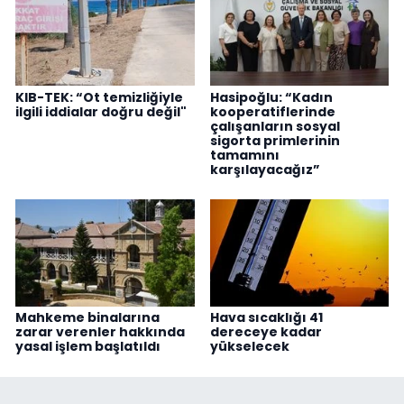
KIB-TEK: “Ot temizliğiyle
Hasipoğlu: “Kadın
ilgili iddialar doğru değil"
kooperatiflerinde
çalışanların sosyal
sigorta primlerinin
tamamını
karşılayacağız”
Mahkeme binalarına
Hava sıcaklığı 41
zarar verenler hakkında
dereceye kadar
yasal işlem başlatıldı
yükselecek