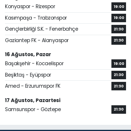
Konyaspor - Rizespor
19:00
Kasımpaşa - Trabzonspor
19:00
Gençlerbirliği S.K. - Fenerbahçe
21:30
Gaziantep FK - Alanyaspor
21:30
16 Ağustos, Pazar
Başakşehir - Kocaelispor
19:00
Beşiktaş - Eyüpspor
21:30
Amed - Erzurumspor FK
21:30
17 Ağustos, Pazartesi
Samsunspor - Göztepe
21:30