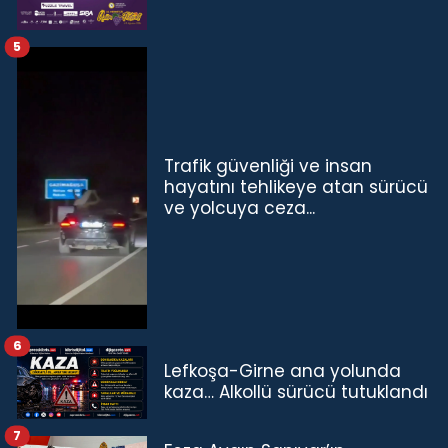
5
Trafik güvenliği ve insan
hayatını tehlikeye atan sürücü
ve yolcuya ceza...
6
Lefkoşa-Girne ana yolunda
kaza… Alkollü sürücü tutuklandı
7