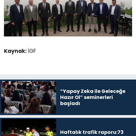
Kaynak:
İGF
“Yapay Zeka ile Geleceğe
Hazır Ol” seminerleri
başladı
Haftalık trafik raporu:73