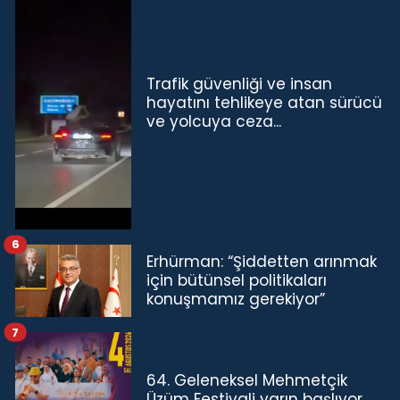
Trafik güvenliği ve insan
hayatını tehlikeye atan sürücü
ve yolcuya ceza...
6
Erhürman: “Şiddetten arınmak
için bütünsel politikaları
konuşmamız gerekiyor”
7
64. Geleneksel Mehmetçik
Üzüm Festivali yarın başlıyor