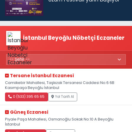
İstanbul Beyoğlu Nöbetçi Eczaneler
Tersane İstanbul Eczanesi
Camiikebir Mahallesi, Taşkızak Tersanesi Caddesi No:6 6B
Kasımpaşa Beyoğlu İstanbul
0 (533) 395 65 65
Yol Tarifi Al
Güneş Eczanesi
Piyale Paşa Mahallesi, Osmanoğlu Sokak No:10 A Beyoğlu
İstanbul