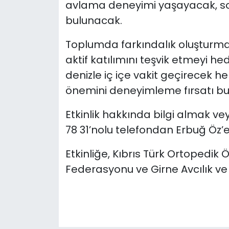
avlama deneyimi yaşayacak, sos
bulunacak.
Toplumda farkındalık oluşturmay
aktif katılımını teşvik etmeyi he
denizle iç içe vakit geçirecek
önemini deneyimleme fırsatı bu
Etkinlik hakkında bilgi almak v
78 31’nolu telefondan Erbuğ Öz’e
Etkinliğe, Kıbrıs Türk Ortopedik Ö
Federasyonu ve Girne Avcılık ve 