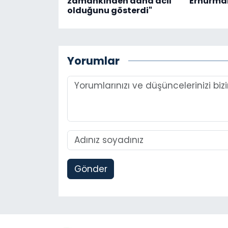
zamankinden daha acil
Erhürman
olduğunu gösterdi"
Yorumlar
Gönder