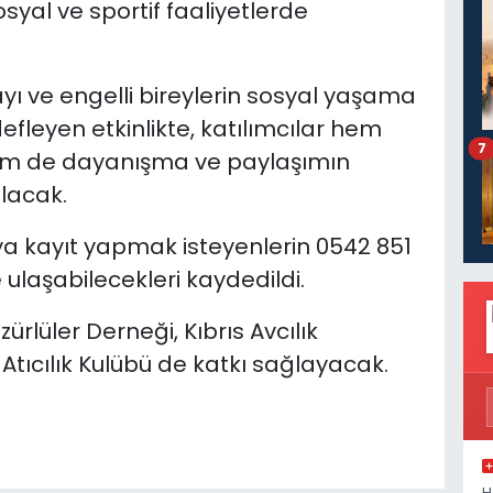
yal ve sportif faaliyetlerde
ı ve engelli bireylerin sosyal yaşama
defleyen etkinlikte, katılımcılar hem
7
 hem de dayanışma ve paylaşımın
lacak.
eya kayıt yapmak isteyenlerin 0542 851
 ulaşabilecekleri kaydedildi.
zürlüler Derneği, Kıbrıs Avcılık
Atıcılık Kulübü de katkı sağlayacak.
H