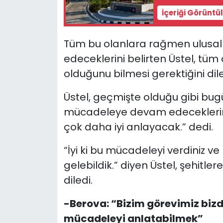
İçeriği Görüntü
Tüm bu olanlara rağmen ulusa
edeceklerini belirten Üstel, tü
olduğunu bilmesi gerektiğini dile
Üstel, geçmişte olduğu gibi bugün
mücadeleye devam edeceklerini 
çok daha iyi anlayacak.” dedi.
“İyi ki bu mücadeleyi verdiniz v
gelebildik.” diyen Üstel, şehitle
diledi.
-Berova: “Bizim görevimiz bizd
mücadeleyi anlatabilmek”