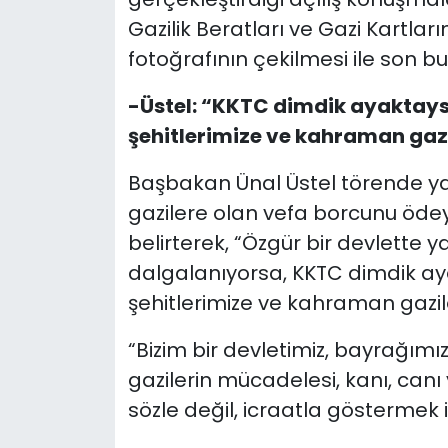
Gazilik Beratları ve Gazi Kartları
fotoğrafının çekilmesi ile son bu
-Üstel: “KKTC dimdik ayaktays
şehitlerimize ve kahraman gaz
Başbakan Ünal Üstel törende y
gazilere olan vefa borcunu ödeye
belirterek, “Özgür bir devlette y
dalgalanıyorsa, KKTC dimdik ay
şehitlerimize ve kahraman gazil
“Bizim bir devletimiz, bayrağımı
gazilerin mücadelesi, kanı, canı 
sözle değil, icraatla göstermek i