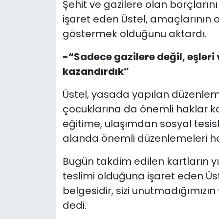
Şehit ve gazilere olan borçla
işaret eden Üstel, amaçlarının 
göstermek olduğunu aktardı.
-“Sadece gazilere değil, eşleri
kazandırdık”
Üstel, yasada yapılan düzenleme
çocuklarına da önemli haklar ka
eğitime, ulaşımdan sosyal tesis
alanda önemli düzenlemeleri hay
Bugün takdim edilen kartların yı
teslimi olduğuna işaret eden Üste
belgesidir, sizi unutmadığımızı
dedi.