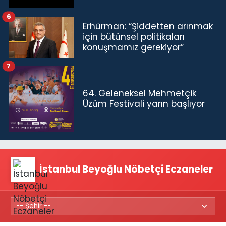
6
Erhürman: “Şiddetten arınmak
için bütünsel politikaları
konuşmamız gerekiyor”
7
64. Geleneksel Mehmetçik
Üzüm Festivali yarın başlıyor
İstanbul Beyoğlu Nöbetçi Eczaneler