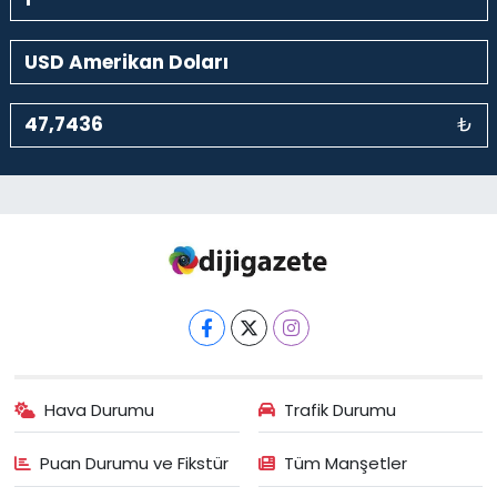
₺
Hava Durumu
Trafik Durumu
Puan Durumu ve Fikstür
Tüm Manşetler