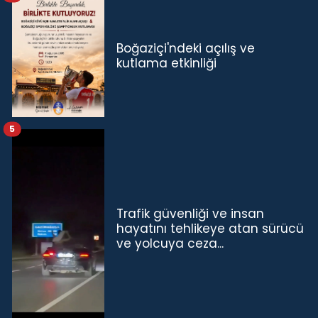
Boğaziçi'ndeki açılış ve
kutlama etkinliği
5
Trafik güvenliği ve insan
hayatını tehlikeye atan sürücü
ve yolcuya ceza...