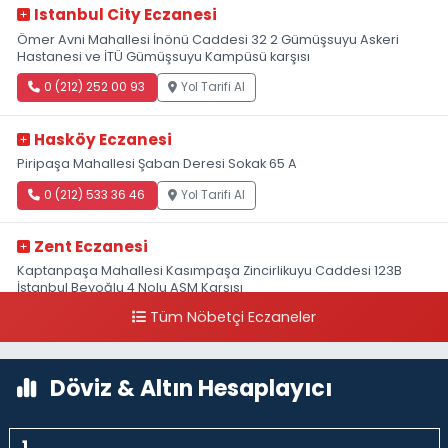
Istanbul City Eczanesi
Ömer Avni Mahallesi İnönü Caddesi 32 2 Gümüşsuyu Askeri
Hastanesi ve İTÜ Gümüşsuyu Kampüsü karşısı
0 (212) 252 00 93
Yol Tarifi Al
Hasköy Eczanesi
Piripaşa Mahallesi Şaban Deresi Sokak 65 A
0 (212) 533 36 46
Yol Tarifi Al
Zent Eczanesi
Kaptanpaşa Mahallesi Kasımpaşa Zincirlikuyu Caddesi 123B
İstanbul Beyoğlu 4 Nolu ASM Karşısı
Tüm Nöbetçi Eczaneler
0 (212) 297 96 92
Yol Tarifi Al
Döviz & Altın Hesaplayıcı