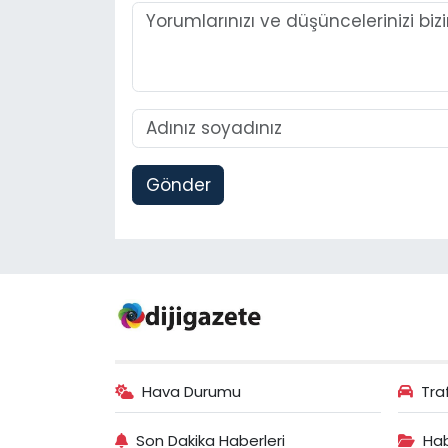
Gönder
Hava Durumu
Tra
Son Dakika Haberleri
Hab