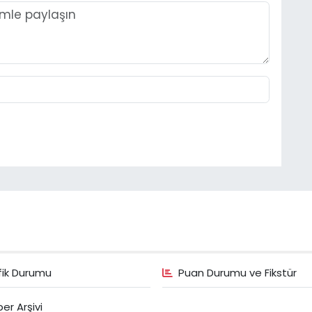
fik Durumu
Puan Durumu ve Fikstür
er Arşivi