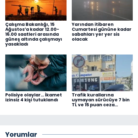
Çalışma Bakanlığı, 15
Yarından itibaren
Ağustos’a kadar 12.00-
Cumartesi gününe kadar
16.00 saatleri arasında
sabahları yer yer sis
güneş altında çalışmayı
olacak
yasakladı
Polisiye olaylar… İkamet
Trafik kurallarına
izinsiz 4 kişi tutuklandı
uymayan sürücüye 7 bin
TL ve 15 puan ceza…
Yorumlar