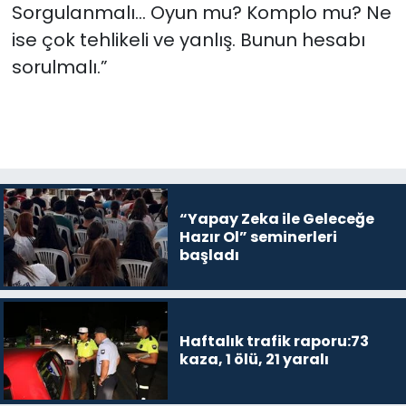
Sorgulanmalı… Oyun mu? Komplo mu? Ne
ise çok tehlikeli ve yanlış. Bunun hesabı
sorulmalı.”
“Yapay Zeka ile Geleceğe
Hazır Ol” seminerleri
başladı
Haftalık trafik raporu:73
kaza, 1 ölü, 21 yaralı