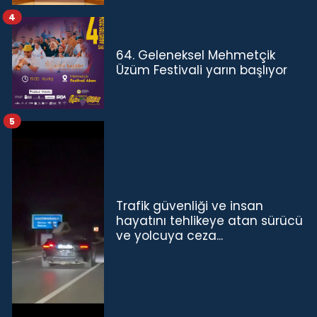
TL'ye çıkardık”
4
64. Geleneksel Mehmetçik
Üzüm Festivali yarın başlıyor
5
Trafik güvenliği ve insan
hayatını tehlikeye atan sürücü
ve yolcuya ceza...