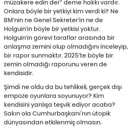
müzakere edin der” deme hakkı vardır.
Onlara böyle bir yetkiyi kim verdi ki? Ne
BM’nin ne Genel Sekreter’in ne de
Holguin’in böyle bir yetkisi yoktur.
Holguin’in görevi taraflar arasında bir
anlaşma zemini olup olmadığını inceleyip,
bir rapor sunmaktır. 2025’te böyle bir
zemin olmadığı raporunu veren de
kendisidir.
Şimdi ne oldu da bu tehlikeli, gerçek dışı
empoze oyunlara soyunuyor? Kim
kendisini yanlışa teşvik ediyor acaba?
Sakın ola Cumhurbaşkanı'nın ütopik
dünyasından etkilenmiş olmasın.