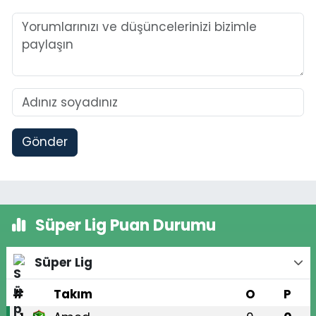
Gönder
Süper Lig Puan Durumu
Süper Lig
#
Takım
O
P