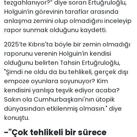
tezgahlanıyor?” diye soran Ertuğruloğlu,
Holguin’in görevinin taraflar arasında
anlaşma zemini olup olmadığını inceleyip
rapor sunmak olduğunu kaydetti.
2025’te Kıbrıs'ta böyle bir zemin olmadığı
raporunu verenin Holguin’in kendisi
olduğunu belirten Tahsin Ertuğruloğlu,
"Şimdi ne oldu da bu tehlikeli, gerçek dışı
empoze oyunlara soyunuyor? Kim
kendisini yanlışa teşvik ediyor acaba?
Sakın ola Cumhurbaşkanı'nın ütopik
dünyasından etkilenmiş olmasın." diye
konuştu.
-"Çok tehlikeli bir sürece