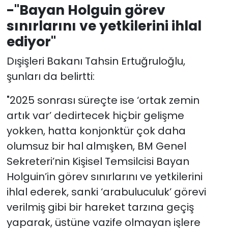
-"Bayan Holguin görev
sınırlarını ve yetkilerini ihlal
ediyor"
Dışişleri Bakanı Tahsin Ertuğruloğlu,
şunları da belirtti:
"2025 sonrası süreçte ise ‘ortak zemin
artık var’ dedirtecek hiçbir gelişme
yokken, hatta konjonktür çok daha
olumsuz bir hal almışken, BM Genel
Sekreteri’nin Kişisel Temsilcisi Bayan
Holguin’in görev sınırlarını ve yetkilerini
ihlal ederek, sanki ‘arabuluculuk’ görevi
verilmiş gibi bir hareket tarzına geçiş
yaparak, üstüne vazife olmayan işlere