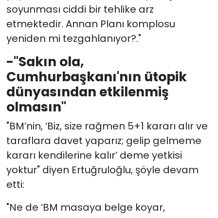
soyunması ciddi bir tehlike arz
etmektedir. Annan Planı komplosu
yeniden mi tezgahlanıyor?."
-"Sakın ola,
Cumhurbaşkanı'nın ütopik
dünyasından etkilenmiş
olmasın"
"BM’nin, ‘Biz, size rağmen 5+1 kararı alır ve
taraflara davet yaparız; gelip gelmeme
kararı kendilerine kalır’ deme yetkisi
yoktur" diyen Ertuğruloğlu, şöyle devam
etti:
"Ne de ‘BM masaya belge koyar,