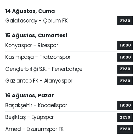
14 Ağustos, Cuma
Galatasaray - Çorum FK
21:30
15 Ağustos, Cumartesi
Konyaspor - Rizespor
19:00
Kasımpaşa - Trabzonspor
19:00
Gençlerbirliği S.K. - Fenerbahçe
21:30
Gaziantep FK - Alanyaspor
21:30
16 Ağustos, Pazar
Başakşehir - Kocaelispor
19:00
Beşiktaş - Eyüpspor
21:30
Amed - Erzurumspor FK
21:30