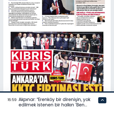
Akpınar: “Erenköy bir direnişin, yok
16:59
edilmek istenen bir halkın ‘Ben
buradayım ve var olmaya devam