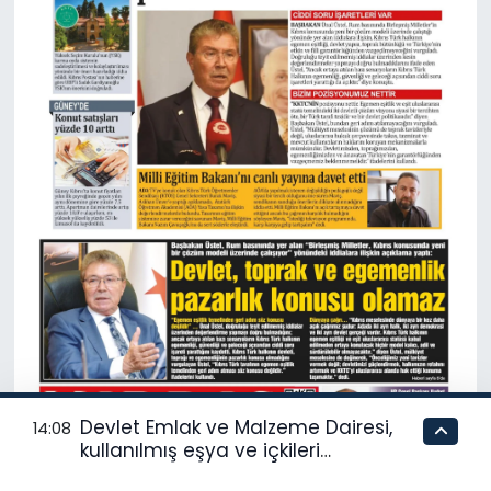
Devlet Emlak ve Malzeme Dairesi,
14:08
kullanılmış eşya ve içkileri
perakende usulü satışa çıkaracak