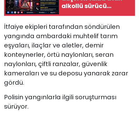
alkollü sürücü
yaralandı
İtfaiye ekipleri tarafından söndürülen
yangında ambardaki muhtelif tarım
eşyaları, ilaçlar ve aletler, demir
konteynerler, örtü naylonları, seran
naylonları, çiftli ranzalar, güvenlik
kameraları ve su deposu yanarak zarar
gördü.
Polisin yangınlarla ilgili soruşturması
sürüyor.