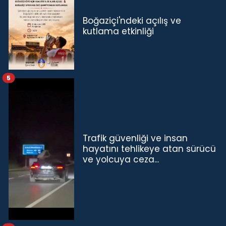
Boğaziçi'ndeki açılış ve
kutlama etkinliği
5
Trafik güvenliği ve insan
hayatını tehlikeye atan sürücü
ve yolcuya ceza...