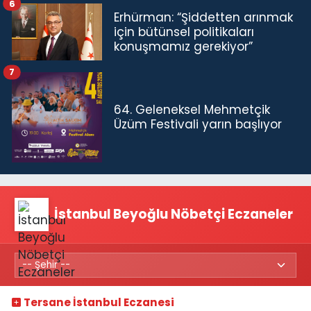
6
Erhürman: “Şiddetten arınmak
için bütünsel politikaları
konuşmamız gerekiyor”
7
64. Geleneksel Mehmetçik
Üzüm Festivali yarın başlıyor
İstanbul Beyoğlu Nöbetçi Eczaneler
Tersane İstanbul Eczanesi