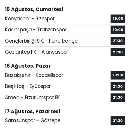
15 Ağustos, Cumartesi
Konyaspor - Rizespor
19:00
Kasımpaşa - Trabzonspor
19:00
Gençlerbirliği S.K. - Fenerbahçe
21:30
Gaziantep FK - Alanyaspor
21:30
16 Ağustos, Pazar
Başakşehir - Kocaelispor
19:00
Beşiktaş - Eyüpspor
21:30
Amed - Erzurumspor FK
21:30
17 Ağustos, Pazartesi
Samsunspor - Göztepe
21:30