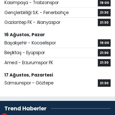
Kasımpaşa - Trabzonspor
19:00
Gençlerbirliği S.K. - Fenerbahçe
21:30
Gaziantep FK - Alanyaspor
21:30
16 Ağustos, Pazar
Başakşehir - Kocaelispor
19:00
Beşiktaş - Eyüpspor
21:30
Amed - Erzurumspor FK
21:30
17 Ağustos, Pazartesi
Samsunspor - Göztepe
21:30
Trend Haberler