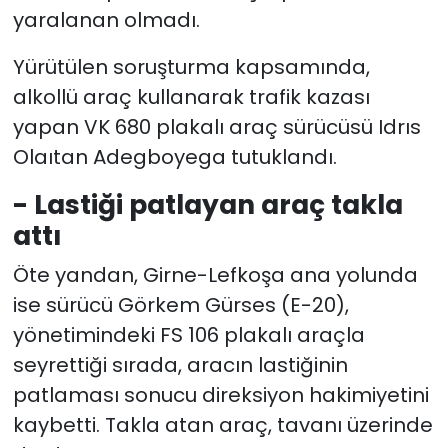
yaralanan olmadı.
Yürütülen soruşturma kapsamında,
alkollü araç kullanarak trafik kazası
yapan VK 680 plakalı araç sürücüsü Idrıs
Olaıtan Adegboyega tutuklandı.
- Lastiği patlayan araç takla
attı
Öte yandan, Girne-Lefkoşa ana yolunda
ise sürücü Görkem Gürses (E-20),
yönetimindeki FS 106 plakalı araçla
seyrettiği sırada, aracın lastiğinin
patlaması sonucu direksiyon hakimiyetini
kaybetti. Takla atan araç, tavanı üzerinde