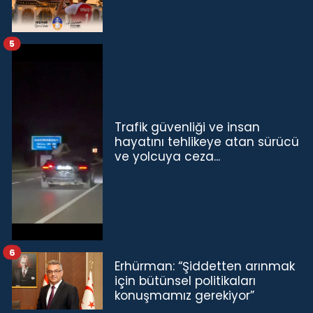
5
Trafik güvenliği ve insan
hayatını tehlikeye atan sürücü
ve yolcuya ceza...
6
Erhürman: “Şiddetten arınmak
için bütünsel politikaları
konuşmamız gerekiyor”