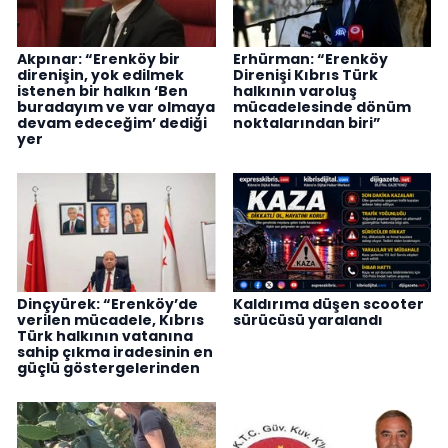
Akpınar: “Erenköy bir
Erhürman: “Erenköy
direnişin, yok edilmek
Direnişi Kıbrıs Türk
istenen bir halkın ‘Ben
halkının varoluş
buradayım ve var olmaya
mücadelesinde dönüm
devam edeceğim’ dediği
noktalarından biri”
yer
Dinçyürek: “Erenköy’de
Kaldırıma düşen scooter
verilen mücadele, Kıbrıs
sürücüsü yaralandı
Türk halkının vatanına
sahip çıkma iradesinin en
güçlü göstergelerinden