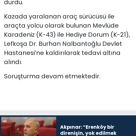
durdu.
Kazada yaralanan araç sürücüsü ile
araçta yolcu olarak bulunan Mevlüde
Karadeniz (K-43) ile Hediye Dorum (K-21),
Lefkoşa Dr. Burhan Nalbantoğlu Devlet
Hastanesi’ne kaldırılarak tedavi altına
alındı.
Soruşturma devam etmektedir.
Akpınar: “Erenköy bir
direnişin, yok edilmek