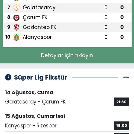
Galatasaray
0
0
7
Çorum FK
0
0
8
Gaziantep FK
0
0
9
Alanyaspor
0
0
10
Detaylar için tıklayın
Süper Lig Fikstür
14 Ağustos, Cuma
Galatasaray - Çorum FK
21:30
15 Ağustos, Cumartesi
Konyaspor - Rizespor
19:00