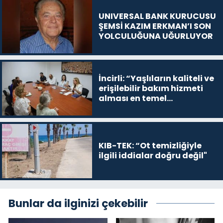
UNIVERSAL BANK KURUCUSU
ŞEMSİ KAZIM ERKMAN’I SON
YOLCULUĞUNA UĞURLUYOR
İncirli: “Yaşlıların kaliteli ve
erişilebilir bakım hizmeti
alması en temel
önceliğimiz”
KIB-TEK: “Ot temizliğiyle
ilgili iddialar doğru değil"
Bunlar da ilginizi çekebilir