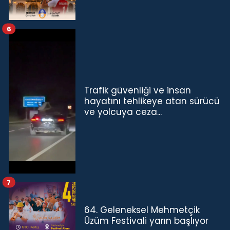
6
Trafik güvenliği ve insan
hayatını tehlikeye atan sürücü
ve yolcuya ceza...
7
64. Geleneksel Mehmetçik
Üzüm Festivali yarın başlıyor