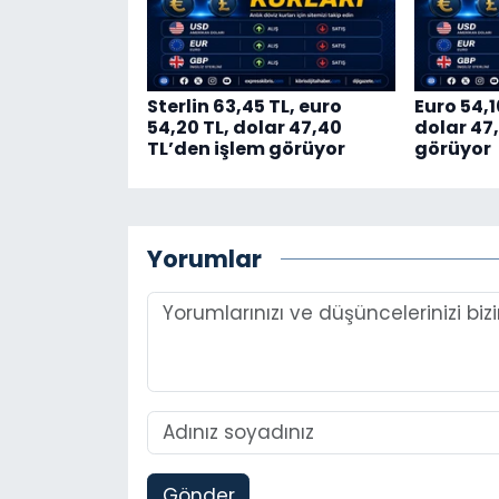
Sterlin 63,45 TL, euro
Euro 54,1
54,20 TL, dolar 47,40
dolar 47
TL’den işlem görüyor
görüyor
Yorumlar
Gönder