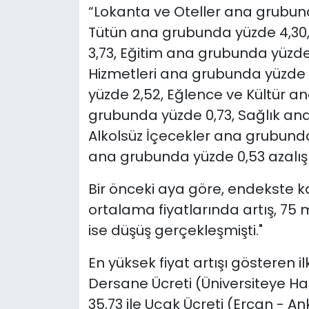
“Lokanta ve Oteller ana grubund
Tütün ana grubunda yüzde 4,3
3,73, Eğitim ana grubunda yüzde 
Hizmetleri ana grubunda yüzde 
yüzde 2,52, Eğlence ve Kültür a
grubunda yüzde 0,73, Sağlık ana
Alkolsüz İçecekler ana grubunda 
ana grubunda yüzde 0,53 azalış 
Bir önceki aya göre, endekste
ortalama fiyatlarında artış, 75
ise düşüş gerçekleşmişti."
En yüksek fiyat artışı gösteren 
Dersane Ücreti (Üniversiteye Haz
35,73 ile Uçak Ücreti (Ercan - An