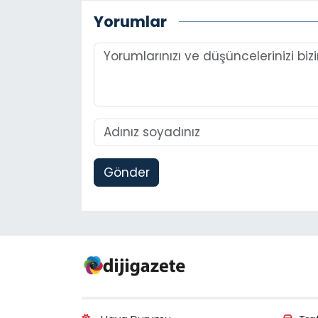
Yorumlar
Gönder