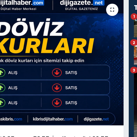
1
2
3