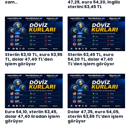
zam…
47,25, euro 54,20, İngiliz
sterlini 63,45 TL
Sterlin 63,10 TL, euro 53,95
Sterlin 63,45 TL, euro
TL, dolar 47,40 TL’den
54,20 TL, dolar 47,40
işlem görüyor
TL’den işlem görüyor
Euro 54,10, sterlin 63,45,
Dolar 47,35, euro 54,05,
dolar 47,40 liradan işlem
sterlin 63,65 TL’den işlem
görüyor
görüyor