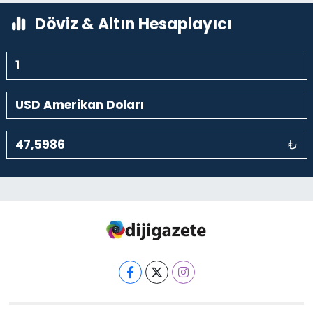
Döviz & Altın Hesaplayıcı
₺