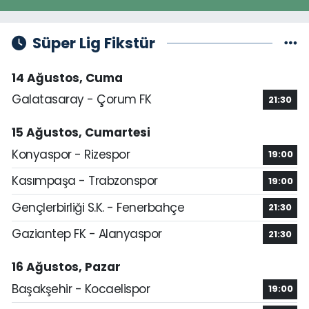
Süper Lig Fikstür
14 Ağustos, Cuma
Galatasaray - Çorum FK
21:30
15 Ağustos, Cumartesi
Konyaspor - Rizespor
19:00
Kasımpaşa - Trabzonspor
19:00
Gençlerbirliği S.K. - Fenerbahçe
21:30
Gaziantep FK - Alanyaspor
21:30
16 Ağustos, Pazar
Başakşehir - Kocaelispor
19:00