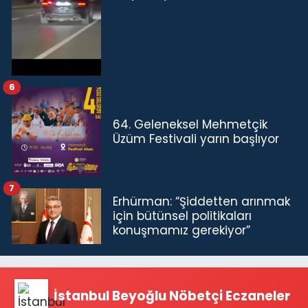
6
64. Geleneksel Mehmetçik
Üzüm Festivali yarın başlıyor
7
Erhürman: “Şiddetten arınmak
için bütünsel politikaları
konuşmamız gerekiyor”
İstanbul Beyoğlu Nöbetçi Eczaneler