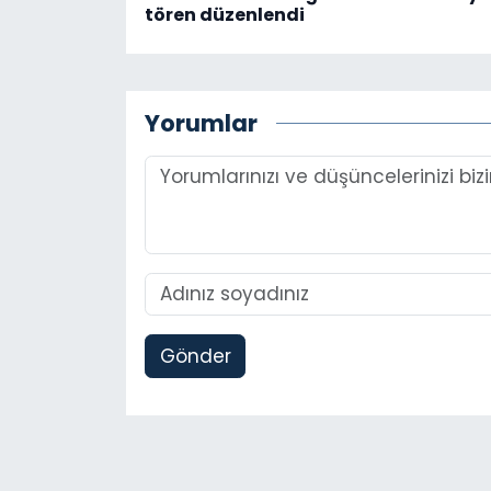
tören düzenlendi
Yorumlar
Gönder