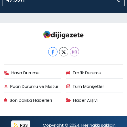
₺
Hava Durumu
Trafik Durumu
Puan Durumu ve Fikstür
Tüm Manşetler
Son Dakika Haberleri
Haber Arşivi
RSS
Copyright © 2024. Her hakkı saklıdır.