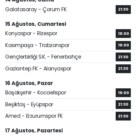
Galatasaray - Çorum FK
21:30
15 Ağustos, Cumartesi
Konyaspor - Rizespor
19:00
Kasımpaşa - Trabzonspor
19:00
Gençlerbirliği S.K. - Fenerbahçe
21:30
Gaziantep FK - Alanyaspor
21:30
16 Ağustos, Pazar
Başakşehir - Kocaelispor
19:00
Beşiktaş - Eyüpspor
21:30
Amed - Erzurumspor FK
21:30
17 Ağustos, Pazartesi