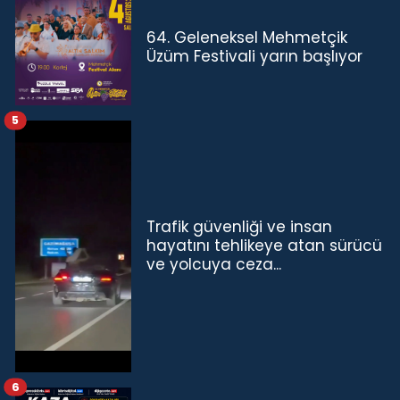
64. Geleneksel Mehmetçik
Üzüm Festivali yarın başlıyor
5
Trafik güvenliği ve insan
hayatını tehlikeye atan sürücü
ve yolcuya ceza...
6