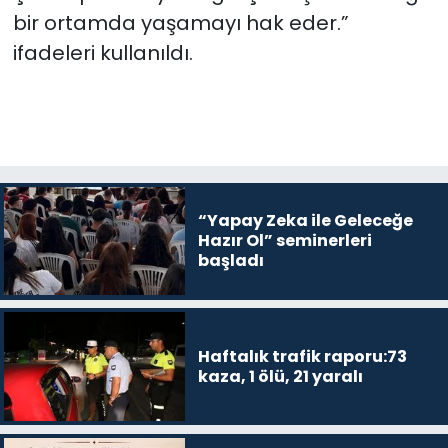
bir ortamda yaşamayı hak eder.”
ifadeleri kullanıldı.
“Yapay Zeka ile Geleceğe
Hazır Ol” seminerleri
başladı
Haftalık trafik raporu:73
kaza, 1 ölü, 21 yaralı