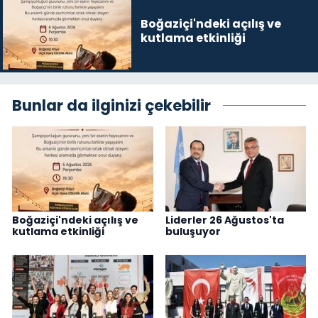
Boğaziçi'ndeki açılış ve
kutlama etkinliği
Bunlar da ilginizi çekebilir
Boğaziçi'ndeki açılış ve
Liderler 26 Ağustos'ta
kutlama etkinliği
buluşuyor