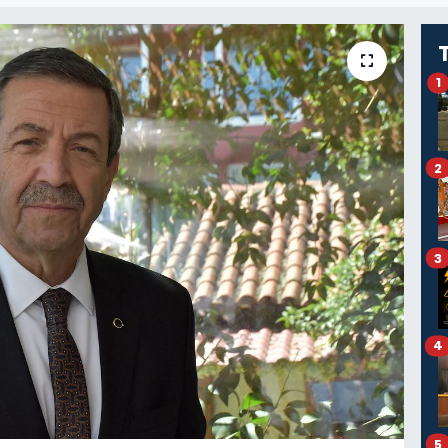
1
2
3
4
5