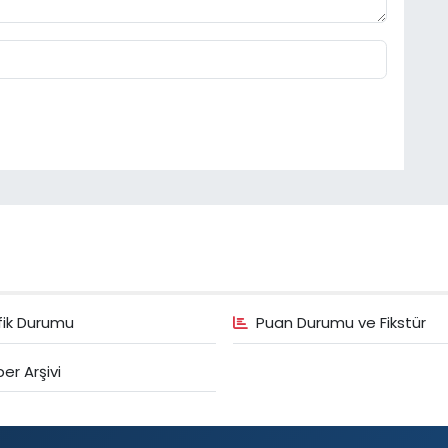
fik Durumu
Puan Durumu ve Fikstür
er Arşivi