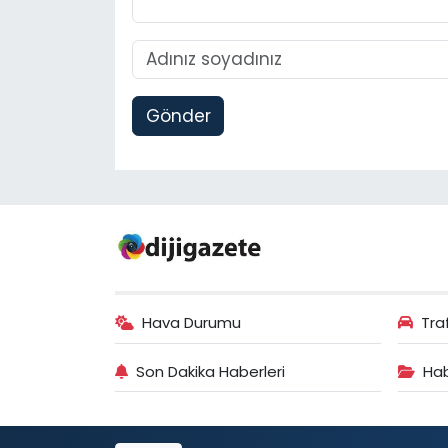
Gönder
Hava Durumu
Tra
Son Dakika Haberleri
Hab