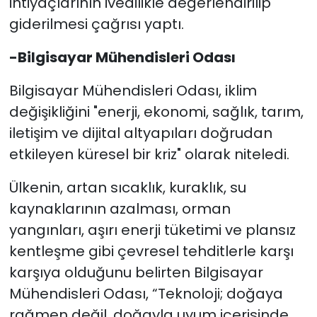
ihtiyaçlarının ivedilikle değerlendirilip
giderilmesi çağrısı yaptı.
-Bilgisayar Mühendisleri Odası
Bilgisayar Mühendisleri Odası, iklim
değişikliğini "enerji, ekonomi, sağlık, tarım,
iletişim ve dijital altyapıları doğrudan
etkileyen küresel bir kriz" olarak niteledi.
Ülkenin, artan sıcaklık, kuraklık, su
kaynaklarının azalması, orman
yangınları, aşırı enerji tüketimi ve plansız
kentleşme gibi çevresel tehditlerle karşı
karşıya olduğunu belirten Bilgisayar
Mühendisleri Odası, “Teknoloji; doğaya
rağmen değil, doğayla uyum içerisinde