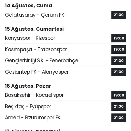
14 Ağustos, Cuma
Galatasaray - Çorum FK
21:30
15 Ağustos, Cumartesi
Konyaspor - Rizespor
19:00
Kasımpaşa - Trabzonspor
19:00
Gençlerbirliği S.K. - Fenerbahçe
21:30
Gaziantep FK - Alanyaspor
21:30
16 Ağustos, Pazar
Başakşehir - Kocaelispor
19:00
Beşiktaş - Eyüpspor
21:30
Amed - Erzurumspor FK
21:30