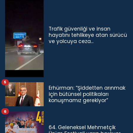
Trafik güvenliği ve insan
hayatını tehlikeye atan sürücü
ve yolcuya ceza...
5
Erhürman: “Şiddetten arınmak
için bütünsel politikaları
konuşmamız gerekiyor”
6
64. Geleneksel Mehmetçik