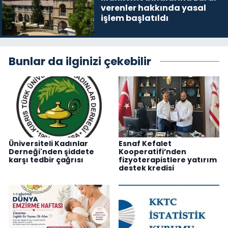
verenler hakkında yasal
işlem başlatıldı
Bunlar da ilginizi çekebilir
Üniversiteli Kadınlar
Esnaf Kefalet
Derneği'nden şiddete
Kooperatifi’nden
karşı tedbir çağrısı
fizyoterapistlere yatırım
destek kredisi