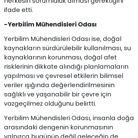
herkesin sorumluluk alması gerektiğini
ifade etti.
-Yerbilim Mühendisleri Odası
Yerbilim Mühendisleri Odası ise, doğal
kaynakların sürdürülebilir kullanılması, su
kaynaklarının korunması, doğal afet
risklerinin dikkate alındığı planlamaların
yapılması ve çevresel etkilerin bilimsel
veriler ışığında değerlendirilmesinin
sağlıklı ve yaşanabilir bir çevre için
vazgeçilmez olduğunu belirtti.
Yerbilim Mühendisleri Odası, insanla doğa
arasındaki dengenin korunmasının
yalnızca bugünün değil geleceğin de