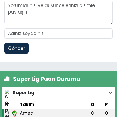
Gönder
Süper Lig Puan Durumu
Süper Lig
#
Takım
O
P
Amed
0
0
1