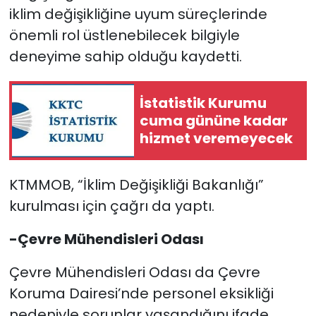
iklim değişikliğine uyum süreçlerinde
önemli rol üstlenebilecek bilgiyle
deneyime sahip olduğu kaydetti.
İstatistik Kurumu
cuma gününe kadar
hizmet veremeyecek
KTMMOB, “İklim Değişikliği Bakanlığı”
kurulması için çağrı da yaptı.
-Çevre Mühendisleri Odası
Çevre Mühendisleri Odası da Çevre
Koruma Dairesi’nde personel eksikliği
nedeniyle sorunlar yaşandığını ifade