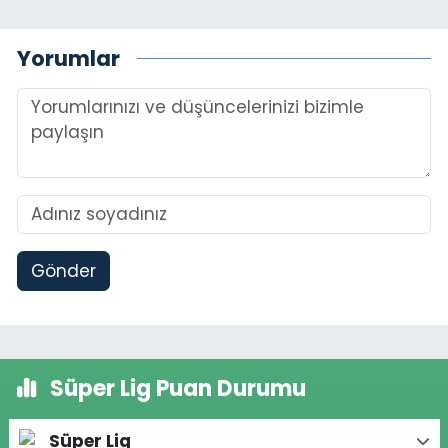
Yorumlar
Gönder
Süper Lig Puan Durumu
Süper Lig