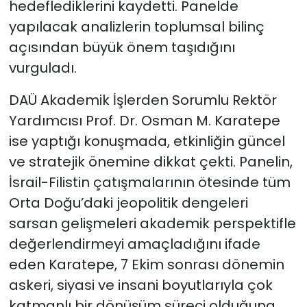
hedeflediklerini kaydetti. Panelde
yapılacak analizlerin toplumsal bilinç
açısından büyük önem taşıdığını
vurguladı.
DAÜ Akademik İşlerden Sorumlu Rektör
Yardımcısı Prof. Dr. Osman M. Karatepe
ise yaptığı konuşmada, etkinliğin güncel
ve stratejik önemine dikkat çekti. Panelin,
İsrail-Filistin çatışmalarının ötesinde tüm
Orta Doğu’daki jeopolitik dengeleri
sarsan gelişmeleri akademik perspektifle
değerlendirmeyi amaçladığını ifade
eden Karatepe, 7 Ekim sonrası dönemin
askeri, siyasi ve insani boyutlarıyla çok
katmanlı bir dönüşüm süreci olduğuna