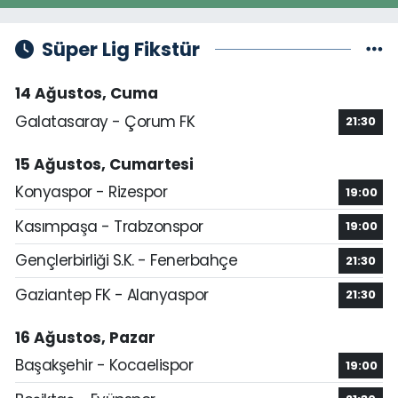
Süper Lig Fikstür
14 Ağustos, Cuma
Galatasaray - Çorum FK
21:30
15 Ağustos, Cumartesi
Konyaspor - Rizespor
19:00
Kasımpaşa - Trabzonspor
19:00
Gençlerbirliği S.K. - Fenerbahçe
21:30
Gaziantep FK - Alanyaspor
21:30
16 Ağustos, Pazar
Başakşehir - Kocaelispor
19:00