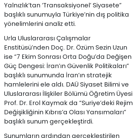
Yalnızlık’tan ‘Transaksiyonel’ Siyasete”
başlıklı sunumuyla Türkiye’nin dış politika
yönelimlerini analiz etti.
Urla Uluslararası Çalışmalar
Enstitüsü’nden Doç. Dr. Özüm Sezin Uzun
ise “7 Ekim Sonrası Orta Doğu’da Değişen
Güç Dengesi: İran’ın Güvenlik Politikaları”
başlıklı sunumunda İran’ın stratejik
hamlelerini ele aldı. DAÜ Siyaset Bilimi ve
Uluslararası İlişkiler Bölümü Öğretim Üyesi
Prof. Dr. Erol Kaymak da “Suriye’deki Rejim
Değişikliğinin Kıbrıs’a Olası Yansımaları”
başlıklı sunum gerçekleştirdi.
Sunumların ardından gerçekleştirilen