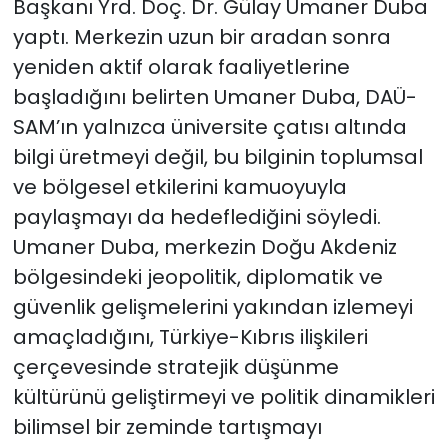
Başkanı Yrd. Doç. Dr. Gülay Umaner Duba
yaptı. Merkezin uzun bir aradan sonra
yeniden aktif olarak faaliyetlerine
başladığını belirten Umaner Duba, DAÜ-
SAM’ın yalnızca üniversite çatısı altında
bilgi üretmeyi değil, bu bilginin toplumsal
ve bölgesel etkilerini kamuoyuyla
paylaşmayı da hedeflediğini söyledi.
Umaner Duba, merkezin Doğu Akdeniz
bölgesindeki jeopolitik, diplomatik ve
güvenlik gelişmelerini yakından izlemeyi
amaçladığını, Türkiye-Kıbrıs ilişkileri
çerçevesinde stratejik düşünme
kültürünü geliştirmeyi ve politik dinamikleri
bilimsel bir zeminde tartışmayı