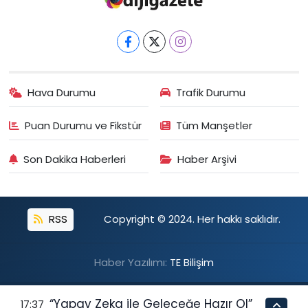
Hava Durumu
Trafik Durumu
Puan Durumu ve Fikstür
Tüm Manşetler
Son Dakika Haberleri
Haber Arşivi
RSS
Copyright © 2024. Her hakkı saklıdır.
Haber Yazılımı:
TE Bilişim
“Yapay Zeka ile Geleceğe Hazır Ol”
17:37