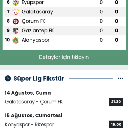
Eyüpspor
0
0
6
Galatasaray
0
0
7
Çorum FK
0
0
8
Gaziantep FK
0
0
9
Alanyaspor
0
0
10
Detaylar için tıklayın
Süper Lig Fikstür
14 Ağustos, Cuma
Galatasaray - Çorum FK
21:30
15 Ağustos, Cumartesi
Konyaspor - Rizespor
19:00