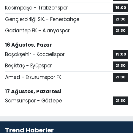
Kasımpaşa - Trabzonspor
19:00
Gençlerbirliği S.K. - Fenerbahçe
21:30
Gaziantep FK - Alanyaspor
21:30
16 Ağustos, Pazar
Başakşehir - Kocaelispor
19:00
Beşiktaş - Eyüpspor
21:30
Amed - Erzurumspor FK
21:30
17 Ağustos, Pazartesi
Samsunspor - Göztepe
21:30
Trend Haberler