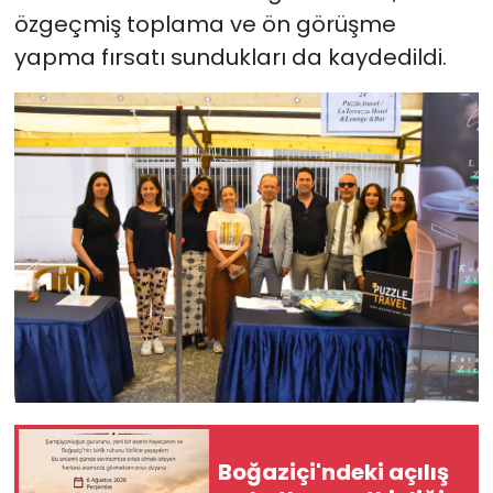
özgeçmiş toplama ve ön görüşme
yapma fırsatı sundukları da kaydedildi.
Boğaziçi'ndeki açılış