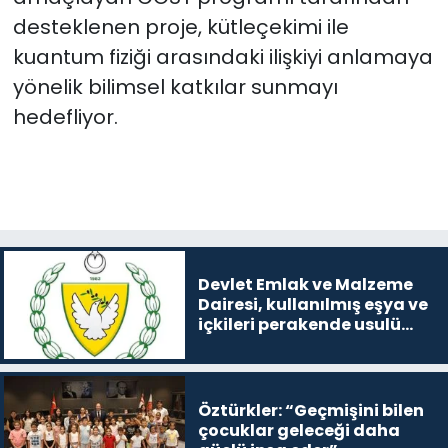
desteklenen proje, kütleçekimi ile
kuantum fiziği arasındaki ilişkiyi anlamaya
yönelik bilimsel katkılar sunmayı
hedefliyor.
Devlet Emlak ve Malzeme
Dairesi, kullanılmış eşya ve
içkileri perakende usulü
satışa çıkaracak
Öztürkler: “Geçmişini bilen
çocuklar geleceği daha