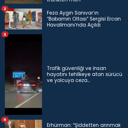
2
Feza Aygın Sanıvar’ın
“Babamın Oltası” Sergisi Ercan
Havalimanı’nda Açıldı
3
Trafik güvenliği ve insan
hayatını tehlikeye atan sürücü
ve yolcuya ceza...
4
Erhürman: “Şiddetten arınmak