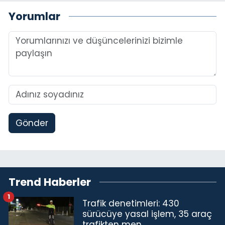
Yorumlar
Gönder
Trend Haberler
1
Trafik denetimleri: 430
sürücüye yasal işlem, 35 araç
trafikten men