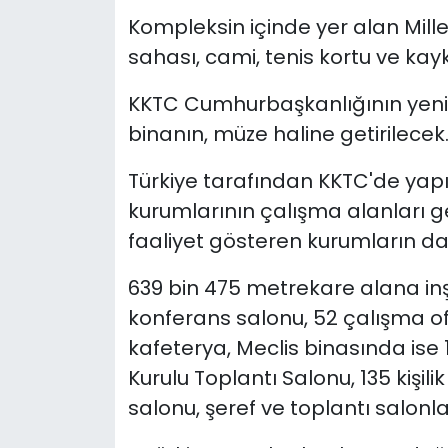
Kompleksin içinde yer alan Mille
sahası, cami, tenis kortu ve kayk
KKTC Cumhurbaşkanlığının yeni 
binanın, müze haline getirilecek
Türkiye tarafından KKTC'de yapı
kurumlarının çalışma alanları g
faaliyet gösteren kurumların da
639 bin 475 metrekare alana inşa
konferans salonu, 52 çalışma of
kafeterya, Meclis binasında ise 1
Kurulu Toplantı Salonu, 135 kişil
salonu, şeref ve toplantı salonlar