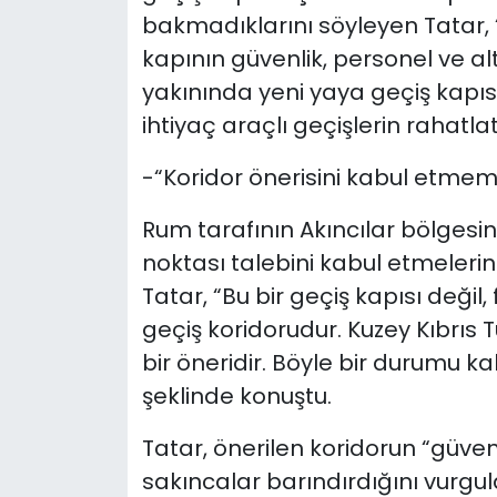
bakmadıklarını söyleyen Tatar, “L
kapının güvenlik, personel ve al
yakınında yeni yaya geçiş kapısı 
ihtiyaç araçlı geçişlerin rahatla
-“Koridor önerisini kabul etme
Rum tarafının Akıncılar bölgesin
noktası talebini kabul etmele
Tatar, “Bu bir geçiş kapısı deği
geçiş koridorudur. Kuzey Kıbrıs 
bir öneridir. Böyle bir durumu 
şeklinde konuştu.
Tatar, önerilen koridorun “güve
sakıncalar barındırdığını vurg