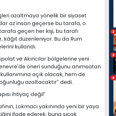
leri azaltmaya yönelik bir siyaset
adar az insan geçerse bu tarafa, o
tarafa geçen her kişi, bu tarafı
2
, kâğıt düzenleniyor. Bu da Rum
erini kullandı.
3
spolat ve Akıncılar bölgelerine yeni
Cenevre'de öneri sunduğunu anımsatan
ın kullanımına açık olacak, hem de
4
yoğunluğu azaltacaktır” dedi.
ısı ihtiyaç değil”
fının, Lokmacı yakınında yeni bir yaya
tiğini ifade ederek, buna sıcak