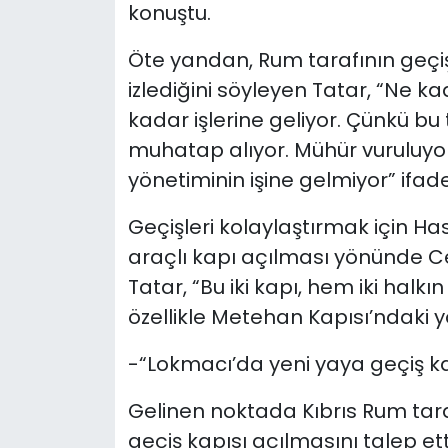
konuştu.
Öte yandan, Rum tarafının geçiş
izlediğini söyleyen Tatar, “Ne k
kadar işlerine geliyor. Çünkü bu 
muhatap alıyor. Mühür vuruluyor
yönetiminin işine gelmiyor” ifadel
Geçişleri kolaylaştırmak için Ha
araçlı kapı açılması yönünde 
Tatar, “Bu iki kapı, hem iki halk
özellikle Metehan Kapısı’ndaki 
-“Lokmacı’da yeni yaya geçiş kap
Gelinen noktada Kıbrıs Rum tara
geçiş kapısı açılmasını talep et