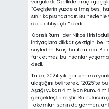
vurguladı. Özellikle araçlı geçi
“Geçişlerin yüzde altmış beşi, h
sınır kapısındandır. Bu nedenle 
da bir ihtiyaçtır” dedi.
Kıbrıslı Rum lider Nikos Hristodul
ihtiyaçlara dikkat çektiğini beli
söyledim: Bu işi hafife alma. Bi
fark etmez; bu insanlar yaşama
dedi.
Tatar, 2024 yılı içerisinde iki y
ulaştığını belirterek, “2025’te 
Aşağı yukarı 4 milyon Rum, 4 mi
gerçekleştirilmiştir. Bu nüfusun ç
rakamları senin de görmen, anl