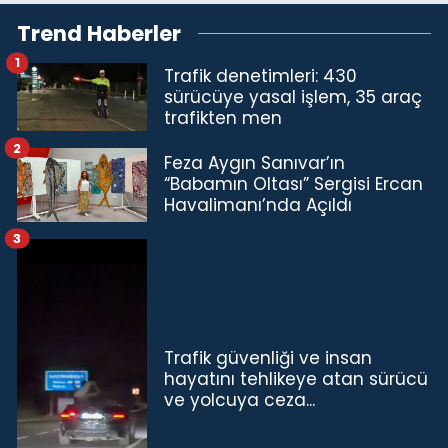
Trend Haberler
1
Trafik denetimleri: 430
sürücüye yasal işlem, 35 araç
trafikten men
2
Feza Aygın Sanıvar’ın
“Babamın Oltası” Sergisi Ercan
Havalimanı’nda Açıldı
3
Trafik güvenliği ve insan
hayatını tehlikeye atan sürücü
ve yolcuya ceza...