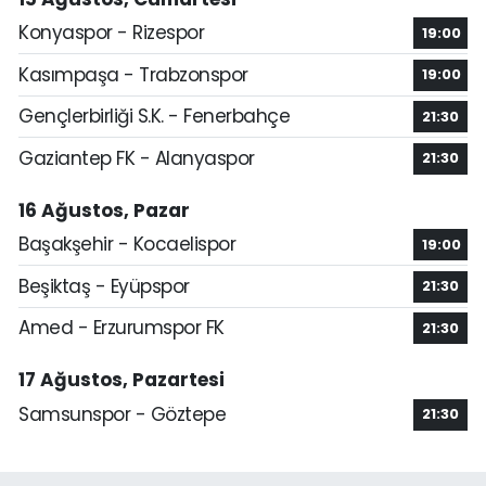
Konyaspor - Rizespor
19:00
Kasımpaşa - Trabzonspor
19:00
Gençlerbirliği S.K. - Fenerbahçe
21:30
Gaziantep FK - Alanyaspor
21:30
16 Ağustos, Pazar
Başakşehir - Kocaelispor
19:00
Beşiktaş - Eyüpspor
21:30
Amed - Erzurumspor FK
21:30
17 Ağustos, Pazartesi
Samsunspor - Göztepe
21:30