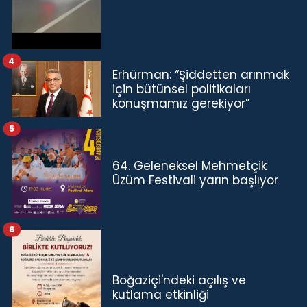
4
Erhürman: “Şiddetten arınmak
için bütünsel politikaları
konuşmamız gerekiyor”
5
64. Geleneksel Mehmetçik
Üzüm Festivali yarın başlıyor
6
Boğaziçi'ndeki açılış ve
kutlama etkinliği