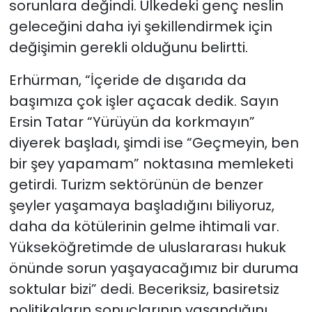
sorunlara değindi. Ülkedeki genç neslin
geleceğini daha iyi şekillendirmek için
değişimin gerekli olduğunu belirtti.
Erhürman, “İçeride de dışarıda da
başımıza çok işler açacak dedik. Sayın
Ersin Tatar “Yürüyün da korkmayın”
diyerek başladı, şimdi ise “Geçmeyin, ben
bir şey yapamam” noktasına memleketi
getirdi. Turizm sektörünün de benzer
şeyler yaşamaya başladığını biliyoruz,
daha da kötülerinin gelme ihtimali var.
Yükseköğretimde de uluslararası hukuk
önünde sorun yaşayacağımız bir duruma
soktular bizi” dedi. Beceriksiz, basiretsiz
politikaların sonuçlarının yaşandığını