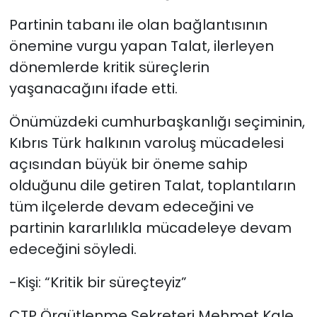
Partinin tabanı ile olan bağlantısının
önemine vurgu yapan Talat, ilerleyen
dönemlerde kritik süreçlerin
yaşanacağını ifade etti.
Önümüzdeki cumhurbaşkanlığı seçiminin,
Kıbrıs Türk halkının varoluş mücadelesi
açısından büyük bir öneme sahip
olduğunu dile getiren Talat, toplantıların
tüm ilçelerde devam edeceğini ve
partinin kararlılıkla mücadeleye devam
edeceğini söyledi.
-Kişi: “Kritik bir süreçteyiz”
CTP Örgütlenme Sekreteri Mehmet Kale