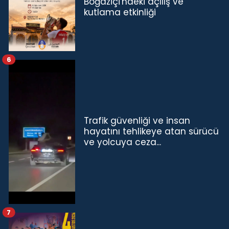
Boğaziçi'ndeki açılış ve
kutlama etkinliği
6
Trafik güvenliği ve insan
hayatını tehlikeye atan sürücü
ve yolcuya ceza...
7