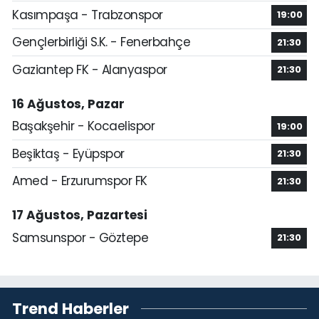
Kasımpaşa - Trabzonspor
19:00
Gençlerbirliği S.K. - Fenerbahçe
21:30
Gaziantep FK - Alanyaspor
21:30
16 Ağustos, Pazar
Başakşehir - Kocaelispor
19:00
Beşiktaş - Eyüpspor
21:30
Amed - Erzurumspor FK
21:30
17 Ağustos, Pazartesi
Samsunspor - Göztepe
21:30
Trend Haberler