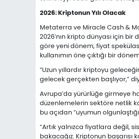
2026: Kriptonun Yılı Olacak
Metaterra ve Miracle Cash & M
2026’nın kripto dünyası için bi
göre yeni dönem, fiyat spekülas
kullanımın öne çıktığı bir döne
“Uzun yıllardır kriptoyu geleceği
gelecek gerçekten başlıyor,” di
Avrupa’da yürürlüğe girmeye h
düzenlemelerin sektöre netlik ka
bu açıdan “uyumun olgunlaştığı y
“Artık yalnızca fiyatlara değil,
bakacağız. Kriptonun başarısı ka