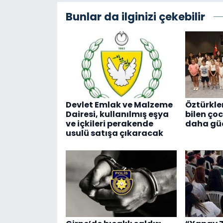
Bunlar da ilginizi çekebilir
Devlet Emlak ve Malzeme
Öztürkle
Dairesi, kullanılmış eşya
bilen ço
ve içkileri perakende
daha güç
usulü satışa çıkaracak