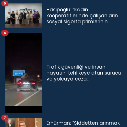
5
Hasipoğlu: “Kadın
kooperatiflerinde çalışanların
sosyal sigorta primlerinin
tamamını karşılayacağız”
6
Trafik güvenliği ve insan
hayatını tehlikeye atan sürücü
ve yolcuya ceza...
7
Erhürman: “Şiddetten arınmak