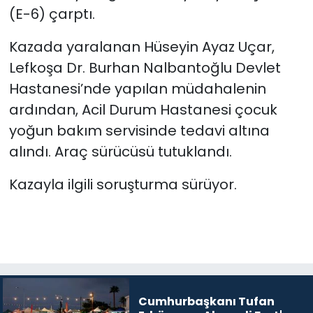
(E-6) çarptı.
Kazada yaralanan Hüseyin Ayaz Uçar,
Lefkoşa Dr. Burhan Nalbantoğlu Devlet
Hastanesi’nde yapılan müdahalenin
ardından, Acil Durum Hastanesi çocuk
yoğun bakım servisinde tedavi altına
alındı. Araç sürücüsü tutuklandı.
Kazayla ilgili soruşturma sürüyor.
Cumhurbaşkanı Tufan