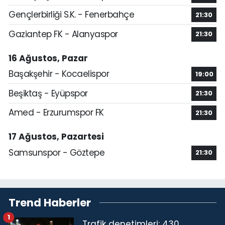
Gençlerbirliği S.K. - Fenerbahçe
21:30
Gaziantep FK - Alanyaspor
21:30
16 Ağustos, Pazar
Başakşehir - Kocaelispor
19:00
Beşiktaş - Eyüpspor
21:30
Amed - Erzurumspor FK
21:30
17 Ağustos, Pazartesi
Samsunspor - Göztepe
21:30
Trend Haberler
1
Trafik denetimleri: 430