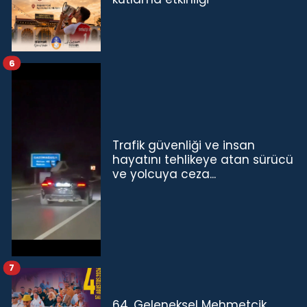
6
Trafik güvenliği ve insan
hayatını tehlikeye atan sürücü
ve yolcuya ceza...
7
64. Geleneksel Mehmetçik