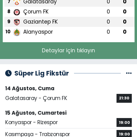
Galatasaray
0
0
7
Çorum FK
0
0
8
Gaziantep FK
0
0
9
Alanyaspor
0
0
10
Detaylar için tıklayın
Süper Lig Fikstür
14 Ağustos, Cuma
Galatasaray - Çorum FK
21:30
15 Ağustos, Cumartesi
Konyaspor - Rizespor
19:00
Kasımpaşa - Trabzonspor
19:00