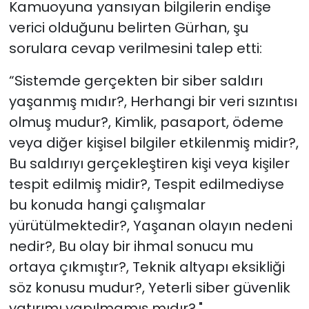
Kamuoyuna yansıyan bilgilerin endişe
verici olduğunu belirten
Gürhan, şu
sorulara cevap verilmesini talep etti:
“Sistemde gerçekten bir siber saldırı
yaşanmış mıdır?, Herhangi bir veri sızıntısı
olmuş mudur?, Kimlik, pasaport, ödeme
veya diğer kişisel bilgiler etkilenmiş midir?,
Bu saldırıyı gerçekleştiren kişi veya kişiler
tespit edilmiş midir?, Tespit edilmediyse
bu konuda hangi çalışmalar
yürütülmektedir?, Yaşanan olayın nedeni
nedir?, Bu olay bir ihmal sonucu mu
ortaya çıkmıştır?, Teknik altyapı eksikliği
söz konusu mudur?, Yeterli siber güvenlik
yatırımı yapılmamış mıdır?."